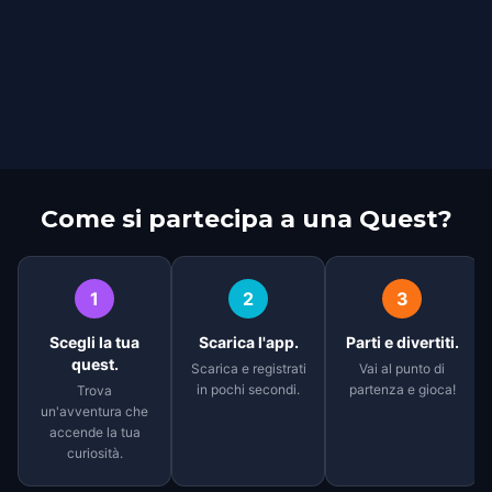
Come si partecipa a una Quest?
1
2
3
Scegli la tua
Scarica l'app.
Parti e divertiti.
quest.
Scarica e registrati
Vai al punto di
in pochi secondi.
partenza e gioca!
Trova
un'avventura che
accende la tua
curiosità.