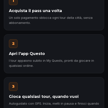
1
Acquista il pass una volta
Un solo pagamento sblocca ogni tour della città, senza
abbonamento.
2
Apri l'app Questo
I tour appaiono subito in My Quests, pronti da giocare in
qualsiasi ordine.
3
Gioca qualsiasi tour, quando vuoi
Autoguidato con GPS. Inizia, metti in pausa e finisci quando