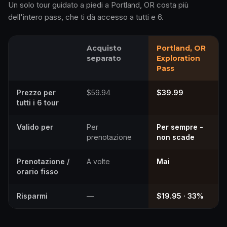
Un solo tour guidato a piedi a Portland, OR costa più
dell'intero pass, che ti dà accesso a tutti e 6.
Acquisto
Portland, OR
separato
Exploration
Pass
Prezzo per
$59.94
$39.99
tutti i 6 tour
Valido per
Per
Per sempre -
prenotazione
non scade
Prenotazione /
A volte
Mai
orario fisso
Risparmi
—
$19.95 · 33%