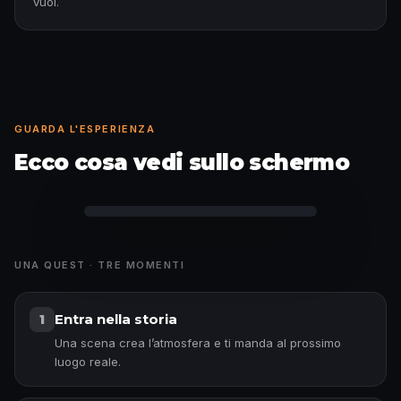
vuoi.
GUARDA L'ESPERIENZA
Ecco cosa vedi sullo schermo
Curiosità sbloccata
UNA QUEST · TRE MOMENTI
Entra nella storia
1
Una scena crea l’atmosfera e ti manda al prossimo
luogo reale.