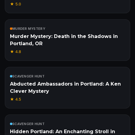
★
5.0
Incluso
MURDER MYSTERY
Murder Mystery: Death in the Shadows in
Portland, OR
★
4.8
Incluso
SCAVENGER HUNT
Abducted Ambassadors in Portland: A Ken
Clever Mystery
★
4.5
Incluso
SCAVENGER HUNT
Hidden Portland: An Enchanting Stroll in