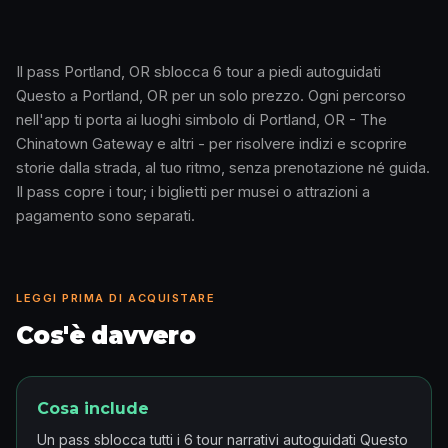
Il pass Portland, OR sblocca 6 tour a piedi autoguidati
Questo a Portland, OR per un solo prezzo. Ogni percorso
Come funziona · 0:48
nell'app ti porta ai luoghi simbolo di Portland, OR - The
Chinatown Gateway e altri - per risolvere indizi e scoprire
storie dalla strada, al tuo ritmo, senza prenotazione né guida.
Il pass copre i tour; i biglietti per musei o attrazioni a
pagamento sono separati.
LEGGI PRIMA DI ACQUISTARE
Cos'è davvero
Cosa include
Un pass sblocca tutti i 6 tour narrativi autoguidati Questo