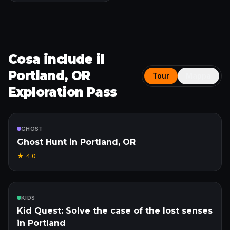
Cosa include il
Portland, OR
Tour
Mappa
Exploration Pass
Incluso
GHOST
Ghost Hunt in Portland, OR
★
4.0
Incluso
KIDS
Kid Quest: Solve the case of the lost senses
in Portland