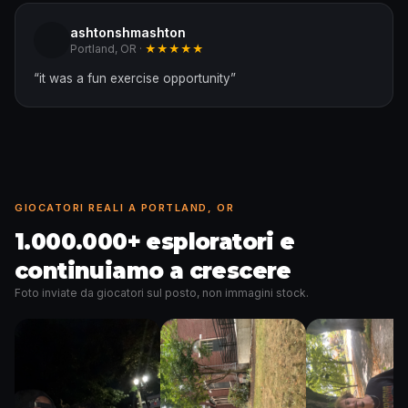
ashtonshmashton
Portland, OR ·
★★★★★
“
it was a fun exercise opportunity
”
GIOCATORI REALI A PORTLAND, OR
1.000.000+ esploratori e
continuiamo a crescere
Foto inviate da giocatori sul posto, non immagini stock.