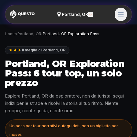
Portland, OR
Home
›
Portland, OR
›
Portland, OR Exploration Pass
★ 4.8
·
Il meglio di Portland, OR
Portland, OR Exploration
Pass: 6 tour top, un solo
prezzo
Esplora Portland, OR da esploratore, non da turista: segui
indizi per le strade e risolvi la storia al tuo ritmo. Niente
gruppo, niente guida, niente orari.
Un pass per tour narrativi autoguidati, non un biglietto per
musei.