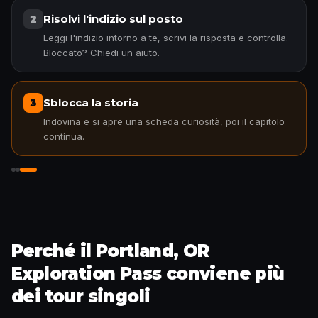
Risolvi l'indizio sul posto
2
Leggi l'indizio intorno a te, scrivi la risposta e controlla.
Bloccato? Chiedi un aiuto.
Sblocca la storia
3
Indovina e si apre una scheda curiosità, poi il capitolo
continua.
Sblocca la storia
Perché il Portland, OR
Exploration Pass conviene più
dei tour singoli