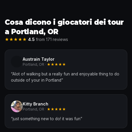
Cosa dicono i giocatori dei tour
a Portland, OR
★★★★★
4.5
from 171 reviews
Austrain Taylor
Portland, OR ·
★★★★★
“
Alot of walking but a really fun and enjoyable thing to do
outside of your in Portland
”
Kitty Branch
Portland, OR ·
★★★★★
“
just something new to do! it was fun
”