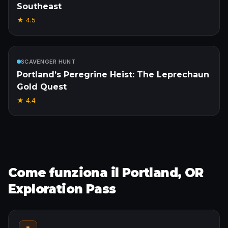
Southeast
★
4.5
Incluso
SCAVENGER HUNT
Portland’s Peregrine Heist: The Leprechaun
Gold Quest
★
4.4
Come funziona il Portland, OR
Exploration Pass