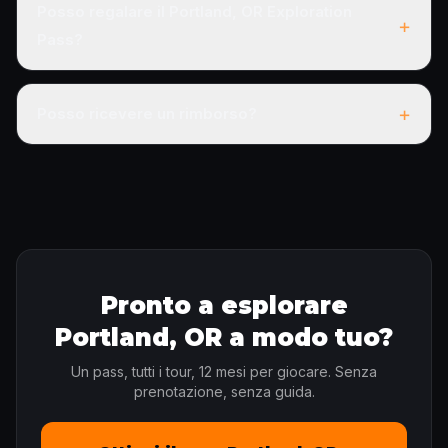
Posso regalare il Portland, OR Exploration
+
Pass?
+
Posso ricevere un rimborso?
Pronto a esplorare
Portland, OR a modo tuo?
Un pass, tutti i tour, 12 mesi per giocare. Senza
prenotazione, senza guida.