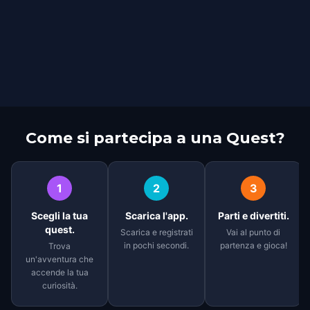
Come si partecipa a una Quest?
1
2
3
Scegli la tua
Scarica l'app.
Parti e divertiti.
quest.
Scarica e registrati
Vai al punto di
in pochi secondi.
partenza e gioca!
Trova
un'avventura che
accende la tua
curiosità.