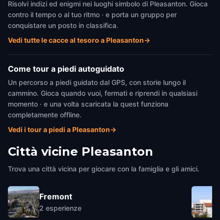
Risolvi indizi ed enigmi nei luoghi simbolo di Pleasanton. Gioca
contro il tempo o al tuo ritmo · e porta un gruppo per
conquistare un posto in classifica.
Vedi tutte le cacce al tesoro a Pleasanton
→
Come tour a piedi autoguidato
Un percorso a piedi guidato dal GPS, con storie lungo il
cammino. Gioca quando vuoi, fermati e riprendi in qualsiasi
momento · e una volta scaricata la quest funziona
completamente offline.
Vedi i tour a piedi a Pleasanton
→
Città vicine
Pleasanton
Trova una città vicina per giocare con la famiglia e gli amici.
Fremont
2
esperienze