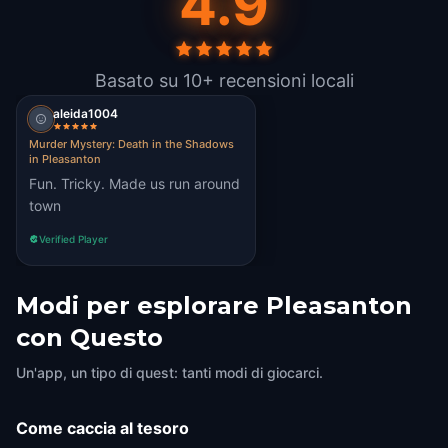
4.9
Basato su 10+ recensioni locali
aleida1004
Murder Mystery: Death in the Shadows
in Pleasanton
Fun. Tricky. Made us run around
town
Verified Player
Modi per esplorare Pleasanton
con Questo
Un'app, un tipo di quest: tanti modi di giocarci.
Come caccia al tesoro