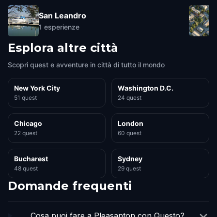
San Leandro
1
esperienze
Esplora altre città
Scopri quest e avventure in città di tutto il mondo
New York City
Washington D.C.
51 quest
24 quest
Chicago
London
22 quest
60 quest
Bucharest
Sydney
48 quest
29 quest
Domande frequenti
Cosa puoi fare a Pleasanton con Questo?