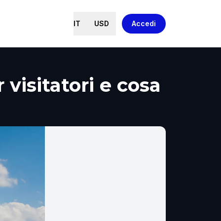
IT
USD
Accedi
visitatori e cosa