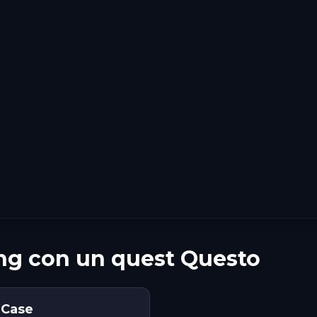
ng con un quest Questo
 Case