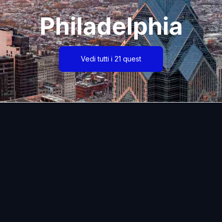
Philadelphia
Vedi tutti i 21 quest