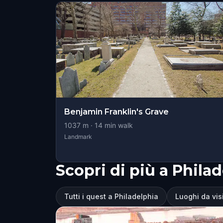
Benjamin Franklin's Grave
1037
m ·
14
min walk
Landmark
Scopri di più a Phila
Tutti i quest a Philadelphia
Luoghi da vis