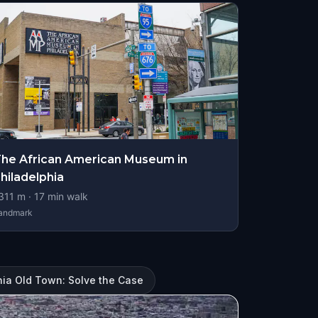
he African American Museum in
hiladelphia
311
m ·
17
min walk
andmark
hia Old Town: Solve the Case