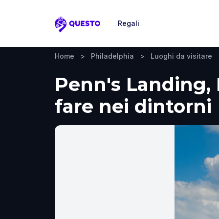
Regali
Questo
Home
>
Philadelphia
>
Luoghi da visitare
Penn's Landing, P
fare nei dintorni