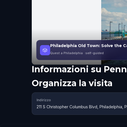
Philadelphia Old Town: Solve the 
🎲
Quest a Philadelphia
· self-guided
Informazioni su
Penn
Organizza la visita
Indirizzo
211 S Christopher Columbus Blvd, Philadelphia, 