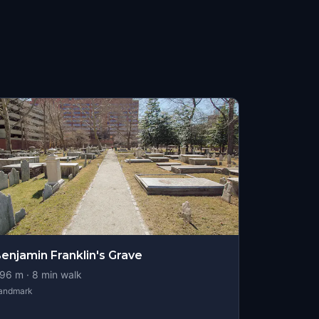
enjamin Franklin's Grave
96
m ·
8
min walk
andmark