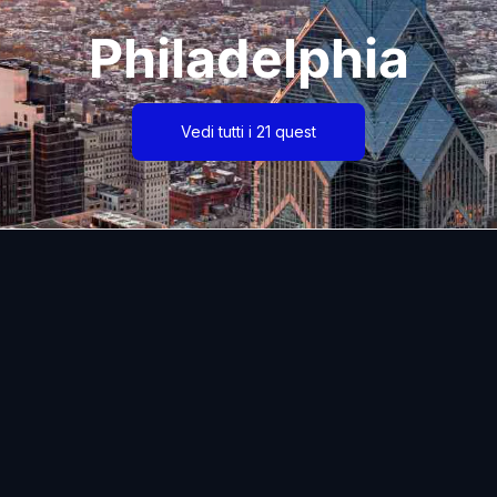
Philadelphia
Vedi tutti i 21 quest