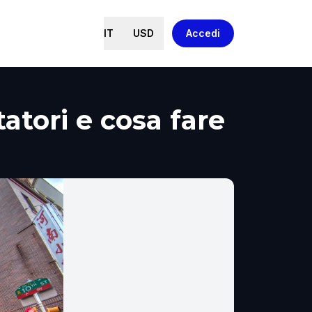
IT
USD
Accedi
atori e cosa fare