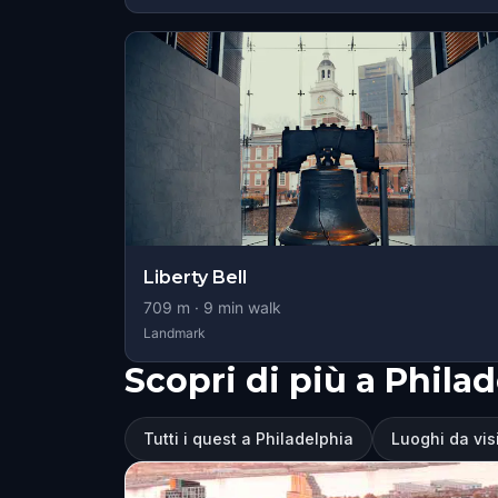
Liberty Bell
709
m ·
9
min walk
Landmark
Scopri di più a Phila
Tutti i quest a Philadelphia
Luoghi da vis