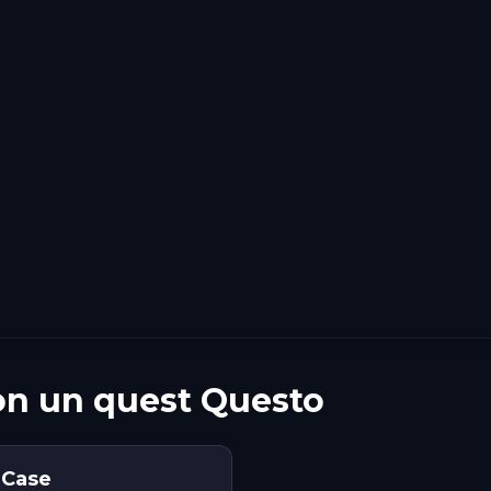
on un quest Questo
 Case