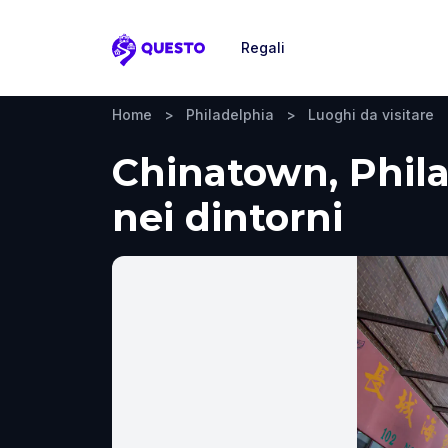
Regali
Questo
Home
>
Philadelphia
>
Luoghi da visitare
Chinatown, Philad
nei dintorni