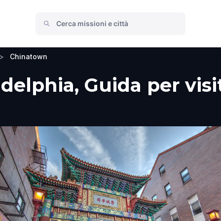
>
Chinatown
elphia, Guida per visit