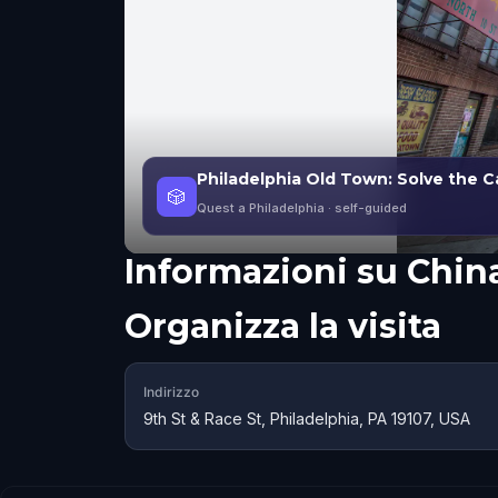
Philadelphia Old Town: Solve the 
🎲
Quest a Philadelphia
· self-guided
Informazioni su
Chin
Organizza la visita
Indirizzo
9th St & Race St, Philadelphia, PA 19107, USA