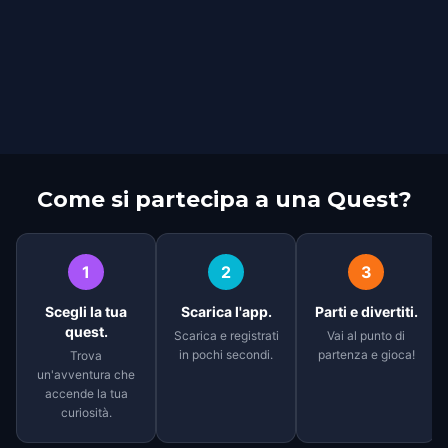
Come si partecipa a una Quest?
1
2
3
Scegli la tua
Scarica l'app.
Parti e divertiti.
quest.
Scarica e registrati
Vai al punto di
in pochi secondi.
partenza e gioca!
Trova
un'avventura che
accende la tua
curiosità.