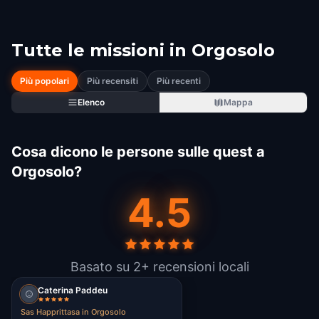
Tutte le missioni in
Orgosolo
Più popolari
Più recensiti
Più recenti
Elenco
Mappa
Cosa dicono le persone sulle quest a
Orgosolo?
4.5
Basato su 2+ recensioni locali
Caterina Paddeu
Sas Happrittasa in Orgosolo