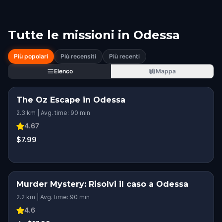
Tutte le missioni in
Odessa
Più popolari
Più recensiti
Più recenti
Elenco
Mappa
The Oz Escape in Odessa
2.3 km | Avg. time: 90 min
4.67
$7.99
Murder Mystery: Risolvi il caso a Odessa
2.2 km | Avg. time: 90 min
4.6