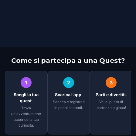
Come si partecipa a una Quest?
1
2
3
Scegli la tua
Scarica l'app.
Parti e divertiti.
quest.
Scarica e registrati
Vai al punto di
in pochi secondi.
partenza e gioca!
Trova
un'avventura che
accende la tua
curiosità.