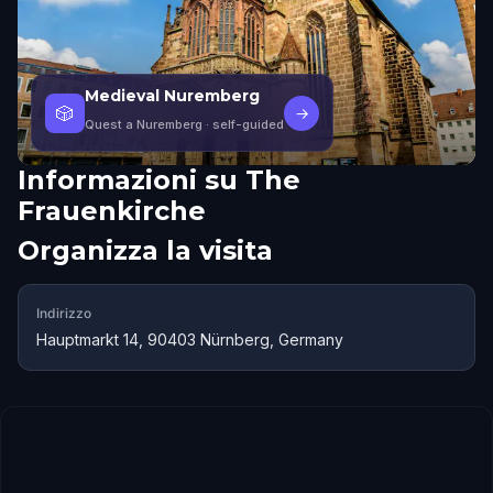
Medieval Nuremberg
🎲
→
Quest a Nuremberg
· self-guided
Informazioni su
The
Frauenkirche
Organizza la visita
Indirizzo
Hauptmarkt 14, 90403 Nürnberg, Germany