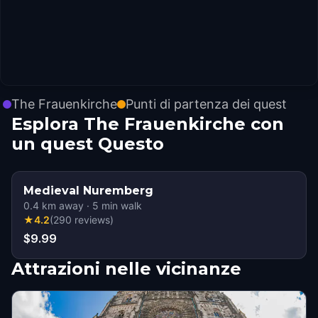
The Frauenkirche
Punti di partenza dei quest
Esplora The Frauenkirche con
un quest Questo
Medieval Nuremberg
0.4
km away
·
5
min walk
★
4.2
(
290
reviews
)
$9.99
Attrazioni nelle vicinanze