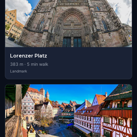
Lorenzer Platz
383
m ·
5
min walk
Landmark