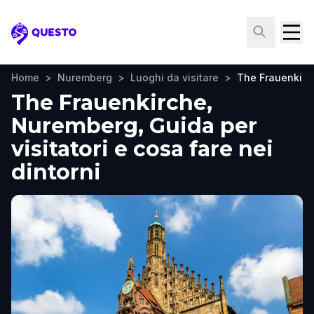
Questo
Home
>
Nuremberg
>
Luoghi da visitare
>
The Frauenkirc
The Frauenkirche,
Nuremberg, Guida per
visitatori e cosa fare nei
dintorni