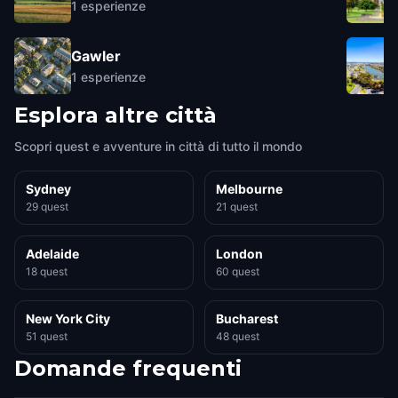
1
esperienze
Gawler
1
esperienze
Esplora altre città
Scopri quest e avventure in città di tutto il mondo
Sydney
Melbourne
29 quest
21 quest
Adelaide
London
18 quest
60 quest
New York City
Bucharest
51 quest
48 quest
Domande frequenti