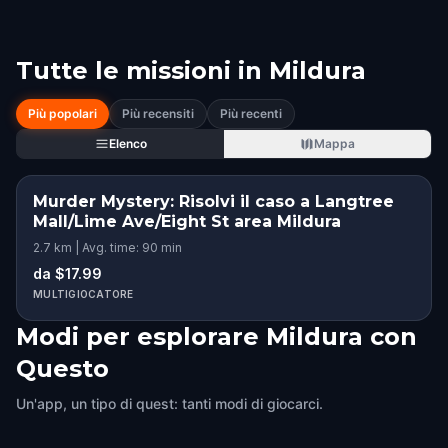
Tutte le missioni in
Mildura
Più popolari
Più recensiti
Più recenti
Elenco
Mappa
Murder Mystery: Risolvi il caso a Langtree
Mall/Lime Ave/Eight St area Mildura
2.7 km | Avg. time: 90 min
da $17.99
MULTIGIOCATORE
Modi per esplorare Mildura con
Questo
Un'app, un tipo di quest: tanti modi di giocarci.