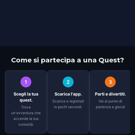
Come si partecipa a una Quest?
1
2
3
Scegli la tua
Scarica l'app.
Parti e divertiti.
quest.
Scarica e registrati
Vai al punto di
in pochi secondi.
partenza e gioca!
Trova
un'avventura che
accende la tua
curiosità.