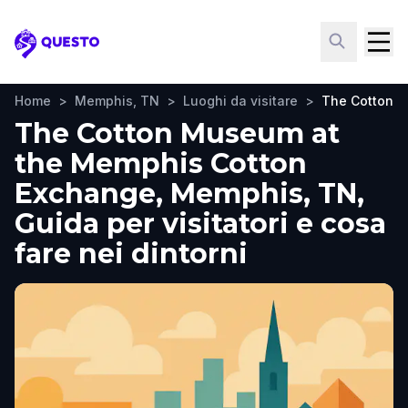
Questo
Home
>
Memphis, TN
>
Luoghi da visitare
>
The Cotton M
The Cotton Museum at
the Memphis Cotton
Exchange, Memphis, TN,
Guida per visitatori e cosa
fare nei dintorni