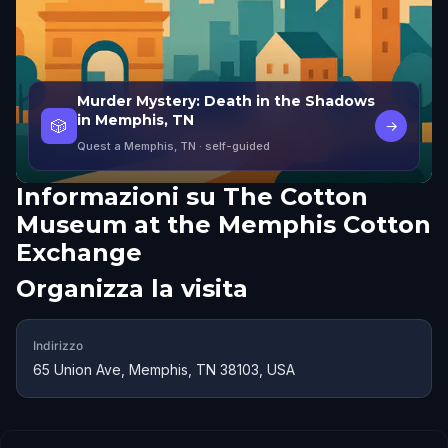
Murder Mystery: Death in the Shadows
in Memphis, TN
🎲
→
Quest a Memphis, TN
· self-guided
Informazioni su
The Cotton
Museum at the Memphis Cotton
Exchange
Organizza la visita
Indirizzo
65 Union Ave, Memphis, TN 38103, USA