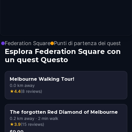
Federation Square
Punti di partenza dei quest
Esplora Federation Square con
un quest Questo
Melbourne Walking Tour!
0.0
km away
★
4.4
(
8
reviews
)
The forgotten Red Diamond of Melbourne
0.2
km away
·
2
min walk
★
3.9
(
15
reviews
)