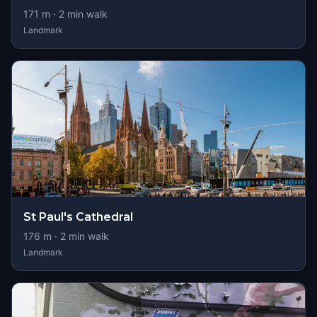
171
m ·
2
min walk
Landmark
St Paul's Cathedral
176
m ·
2
min walk
Landmark