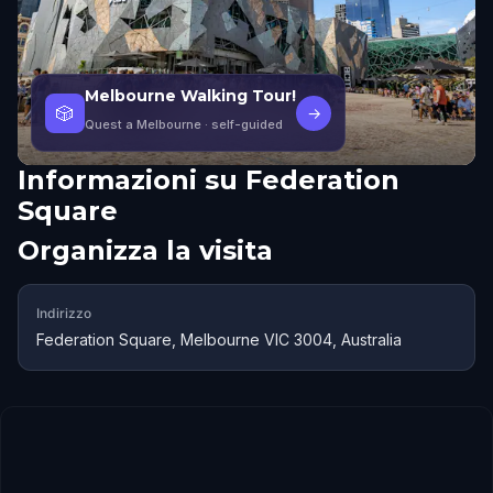
Melbourne Walking Tour!
🎲
→
Quest a Melbourne
· self-guided
Informazioni su
Federation
Square
Organizza la visita
Indirizzo
Federation Square, Melbourne VIC 3004, Australia