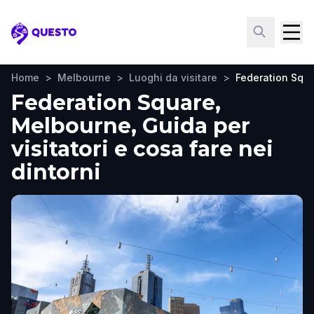
Questo
Home
>
Melbourne
>
Luoghi da visitare
>
Federation Squ
Federation Square,
Melbourne, Guida per
visitatori e cosa fare nei
dintorni