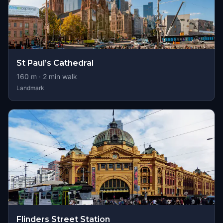
St Paul’s Cathedral
160
m ·
2
min walk
Landmark
Flinders Street Station