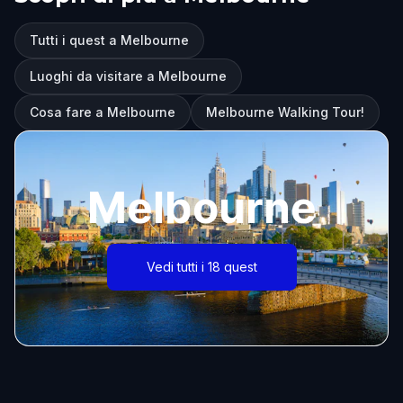
Tutti i quest a Melbourne
Luoghi da visitare a Melbourne
Cosa fare a Melbourne
Melbourne Walking Tour!
Melbourne
Vedi tutti i 18 quest