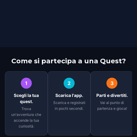
Come si partecipa a una Quest?
1
2
3
Scegli la tua
Scarica l'app.
Parti e divertiti.
quest.
Scarica e registrati
Vai al punto di
in pochi secondi.
partenza e gioca!
Trova
un'avventura che
accende la tua
curiosità.