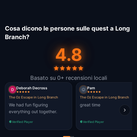
Cosa dicono le persone sulle quest a Long
Branch?
4.8
Basato su 0+ recensioni locali
Deborah Decross
Pam
The Oz Escape in Long Branch
The Oz Escape in Long Branch
We had fun figuring
great time
everything out together.
Verified Player
Verified Player