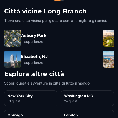
Città vicine
Long Branch
Trova una città vicina per giocare con la famiglia e gli amici.
Asbury Park
1
esperienze
Elizabeth, NJ
1
esperienze
Esplora altre città
Scopri quest e avventure in città di tutto il mondo
New York City
Washington D.C.
51 quest
24 quest
Chicago
London