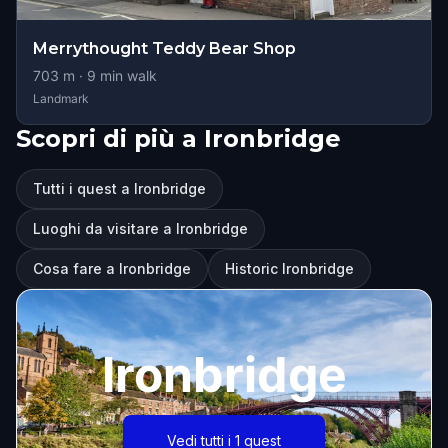
Merrythought Teddy Bear Shop
703
m ·
9
min walk
Landmark
Scopri di più a Ironbridge
Tutti i quest a Ironbridge
Luoghi da visitare a Ironbridge
Cosa fare a Ironbridge
Historic Ironbridge
Ironbridge
Vedi tutti i 1 quest