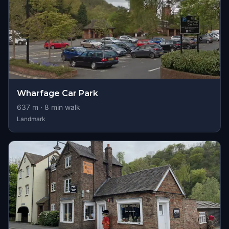
Wharfage Car Park
637
m ·
8
min walk
Landmark