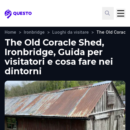
Questo
Home
>
Ironbridge
>
Luoghi da visitare
>
The Old Coracle
The Old Coracle Shed,
Ironbridge, Guida per
visitatori e cosa fare nei
dintorni