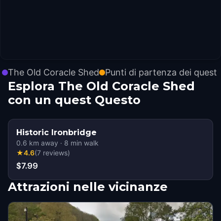
The Old Coracle Shed
Punti di partenza dei quest
Esplora The Old Coracle Shed
con un quest Questo
Historic Ironbridge
0.6
km away
·
8
min walk
★
4.6
(
7
reviews
)
$7.99
Attrazioni nelle vicinanze