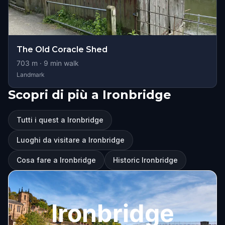
The Old Coracle Shed
703
m ·
9
min walk
Landmark
Scopri di più a Ironbridge
Tutti i quest a Ironbridge
Luoghi da visitare a Ironbridge
Cosa fare a Ironbridge
Historic Ironbridge
Ironbridge