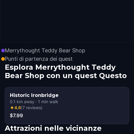
Merrythought Teddy Bear Shop
Punti di partenza dei quest
Esplora Merrythought Teddy
Bear Shop con un quest Questo
Historic Ironbridge
0.1
km away
·
1
min walk
★
4.6
(
7
reviews
)
$7.99
Attrazioni nelle vicinanze