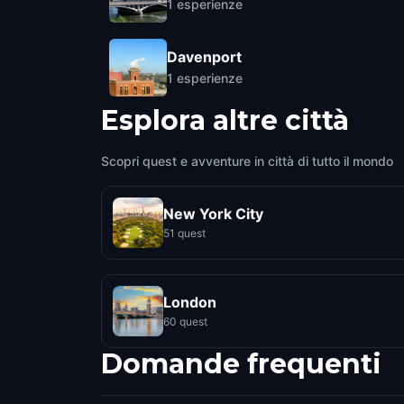
1
esperienze
Davenport
1
esperienze
Esplora altre città
Scopri quest e avventure in città di tutto il mondo
New York City
51 quest
London
60 quest
Domande frequenti