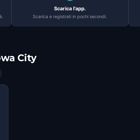
Scarica l'app.
à.
Scarica e registrati in pochi secondi.
owa City