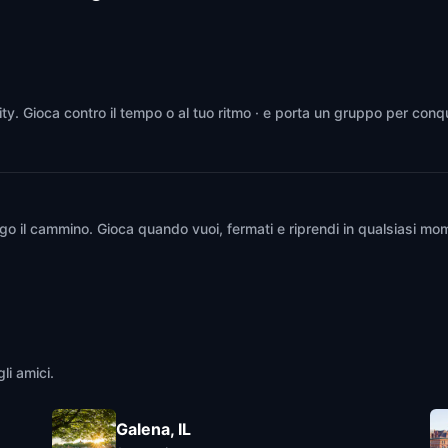
ity. Gioca contro il tempo o al tuo ritmo · e porta un gruppo per conqu
go il cammino. Gioca quando vuoi, fermati e riprendi in qualsiasi mom
li amici.
Galena, IL