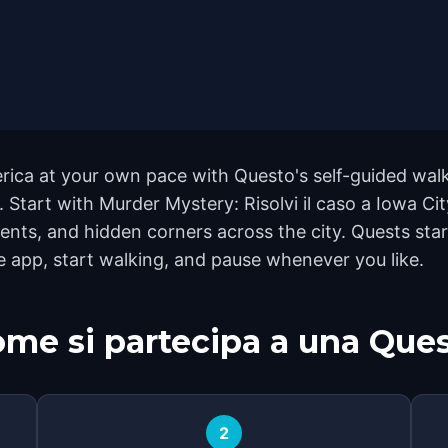
erica at your own pace with Questo's self-guided wal
d. Start with Murder Mystery: Risolvi il caso a Iowa Ci
ts, and hidden corners across the city. Quests start
e app, start walking, and pause whenever you like.
me si partecipa a una Que
2