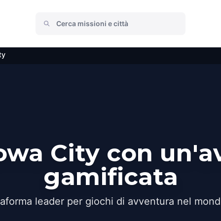
ty
Iowa City con un'a
gamificata
taforma leader per giochi di avventura nel mond