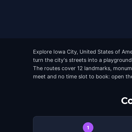
Explore Iowa City, United States of Am
turn the city's streets into a playgroun
The routes cover 12 landmarks, monumen
meet and no time slot to book: open th
Co
1