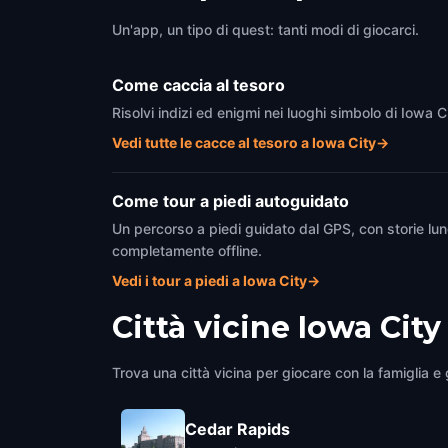
Un'app, un tipo di quest: tanti modi di giocarci.
Come caccia al tesoro
Risolvi indizi ed enigmi nei luoghi simbolo di Iowa C
Vedi tutte le cacce al tesoro a Iowa City
→
Come tour a piedi autoguidato
Un percorso a piedi guidato dal GPS, con storie lun
completamente offline.
Vedi i tour a piedi a Iowa City
→
Città vicine
Iowa City
Trova una città vicina per giocare con la famiglia e g
Cedar Rapids