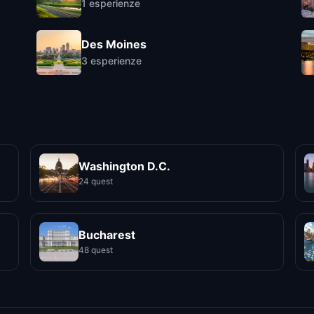
1
esperienze
Des Moines
3
esperienze
Washington D.C.
24 quest
Bucharest
48 quest