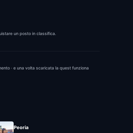
istare un posto in classifica.
ento · e una volta scaricata la quest funziona
Peoria