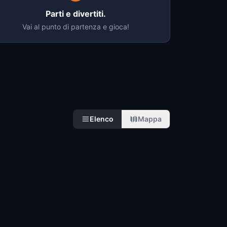
Parti e divertiti.
Vai al punto di partenza e gioca!
Elenco
Mappa