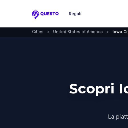
Regali
Questo
Cities
>
United States of America
>
Iowa Ci
Scopri 
La piat