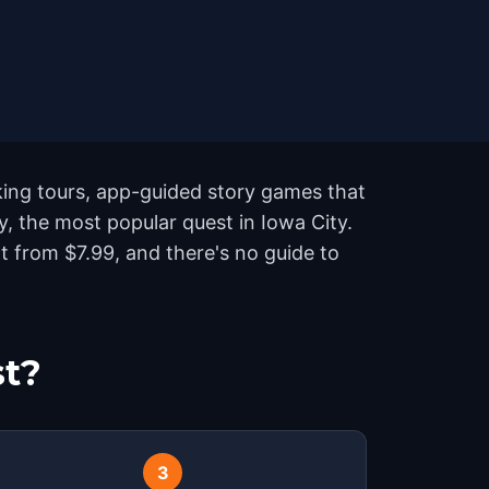
king tours, app-guided story games that
ty, the most popular quest in Iowa City.
 from $7.99, and there's no guide to
st?
3