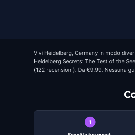
Vivi Heidelberg, Germany in modo divers
Heidelberg Secrets: The Test of the Seek
(122 recensioni). Da €9.99. Nessuna gui
Co
1
Scegli la tua quest.