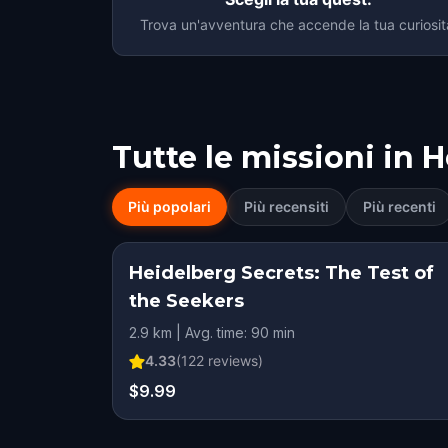
Trova un'avventura che accende la tua curiosit
Tutte le missioni in
H
Più popolari
Più recensiti
Più recenti
Heidelberg Secrets: The Test of
the Seekers
2.9 km | Avg. time: 90 min
4.33
(
122
reviews)
$9.99