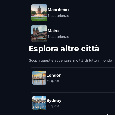
Mannheim
1
esperienze
Mainz
1
esperienze
Esplora altre città
Scopri quest e avventure in città di tutto il mondo
London
60 quest
Sydney
29 quest