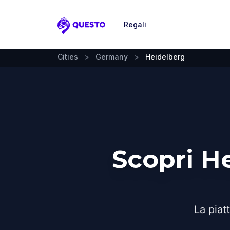
Regali
Questo
Cities
>
Germany
>
Heidelberg
Scopri H
La piat