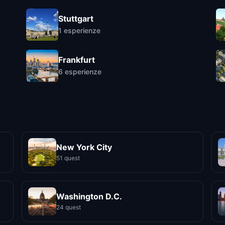
Stuttgart
1
esperienze
Frankfurt
6
esperienze
New York City
51 quest
Washington D.C.
24 quest