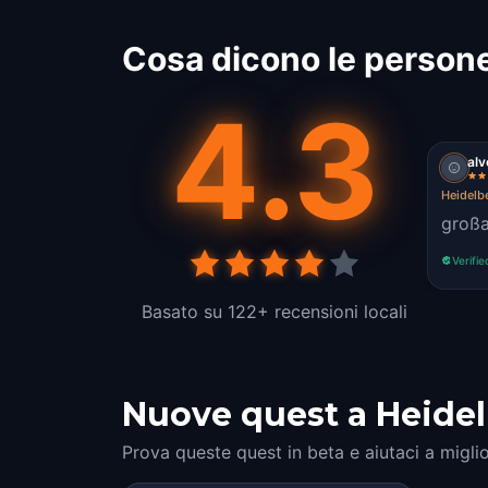
Cosa dicono le persone
4.3
al
Heidelbe
großar
Verifie
Basato su 122+ recensioni locali
Nuove quest a Heidelbe
Prova queste quest in beta e aiutaci a miglio