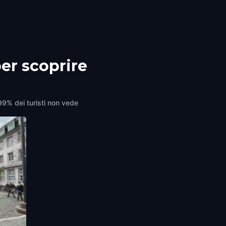
per scoprire
 99% dei turisti non vede