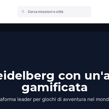
eidelberg con un'
gamificata
taforma leader per giochi di avventura nel mond