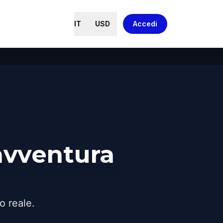
IT
USD
Accedi
avventura
o reale.