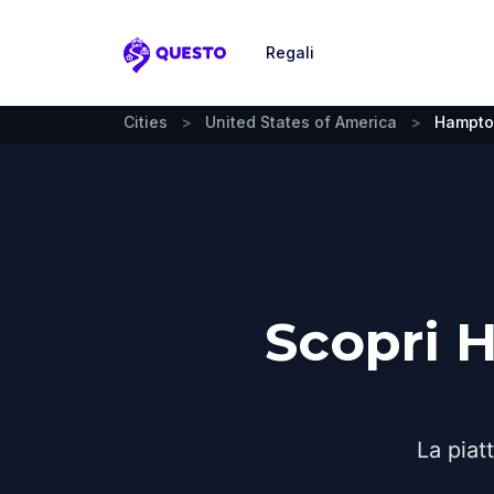
Regali
Questo
Cities
>
United States of America
>
Hampto
Scopri 
La piat