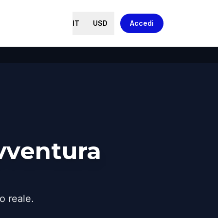
IT
USD
Accedi
vventura
o reale.