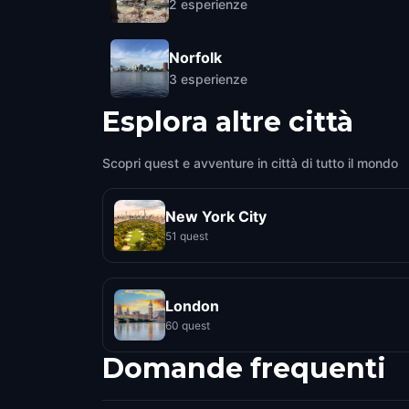
2
esperienze
Norfolk
3
esperienze
Esplora altre città
Scopri quest e avventure in città di tutto il mondo
New York City
51 quest
London
60 quest
Domande frequenti