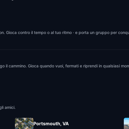
on. Gioca contro il tempo o al tuo ritmo · e porta un gruppo per conqu
go il cammino. Gioca quando vuoi, fermati e riprendi in qualsiasi mom
li amici.
Portsmouth, VA