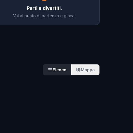
Parti e divertiti.
Vai al punto di partenza e gioca!
Elenco
Mappa