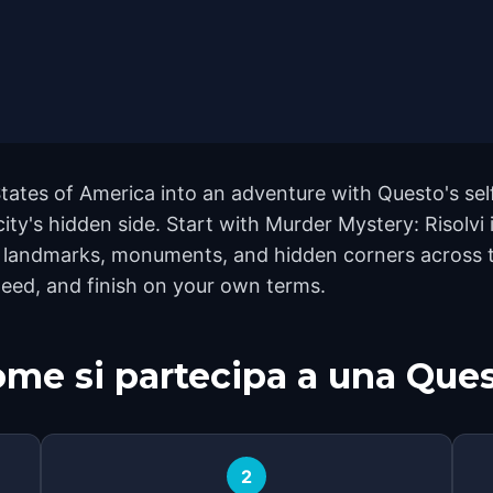
ates of America into an adventure with Questo's sel
city's hidden side. Start with Murder Mystery: Risolv
landmarks, monuments, and hidden corners across the 
eed, and finish on your own terms.
me si partecipa a una Que
2