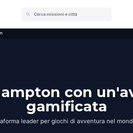
n
Hampton con un'a
gamificata
taforma leader per giochi di avventura nel mond