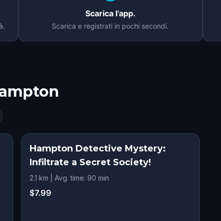
Scarica l'app.
à.
Scarica e registrati in pochi secondi.
ampton
Hampton Detective Mystery:
Infiltrate a Secret Society!
2.1 km | Avg. time: 90 min
$7.99