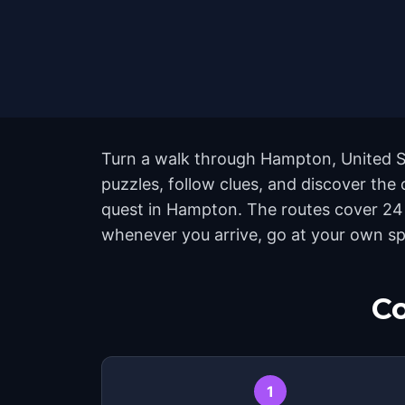
Turn a walk through Hampton, United St
puzzles, follow clues, and discover the 
quest in Hampton. The routes cover 24 
whenever you arrive, go at your own sp
Co
1