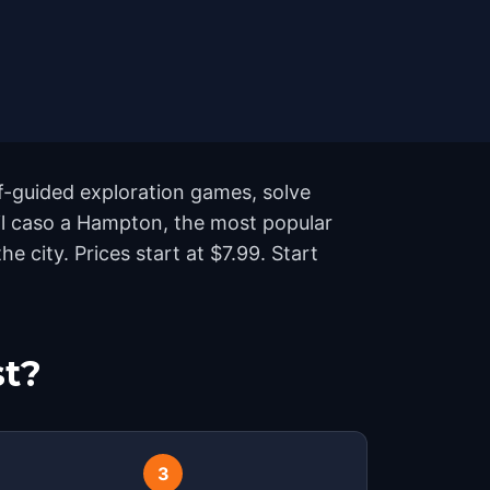
f-guided exploration games, solve
i il caso a Hampton, the most popular
city. Prices start at $7.99. Start
st?
3