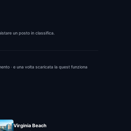
istare un posto in classifica.
ento · e una volta scaricata la quest funziona
Virginia Beach