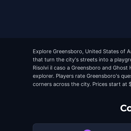
Explore Greensboro, United States of A
that turn the city's streets into a pla
Risolvi il caso a Greensboro and Ghost 
explorer. Players rate Greensboro's qu
corners across the city. Prices start a
Co