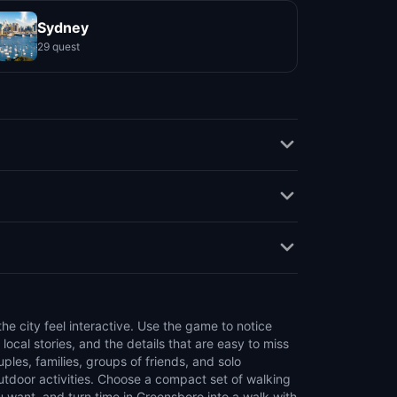
Sydney
29 quest