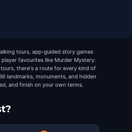
alking tours, app-guided story games
 player favourites like Murder Mystery:
ours, there's a route for every kind of
er 36 landmarks, monuments, and hidden
eed, and finish on your own terms.
st?