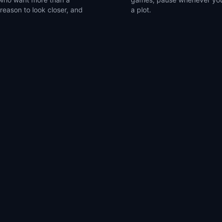
 reason to look closer, and
a plot.