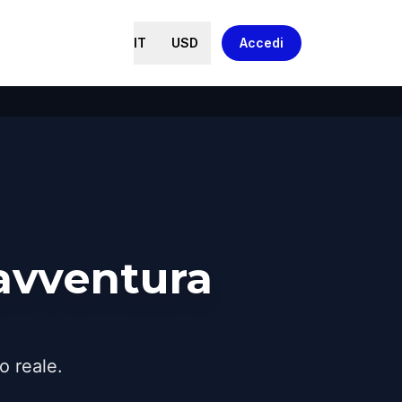
IT
USD
Accedi
avventura
o reale.