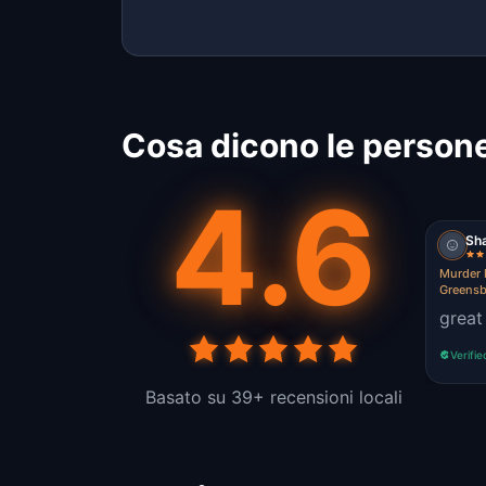
Cosa dicono le persone
4.6
Sh
Murder 
Greens
great
Verifie
Basato su 39+ recensioni locali