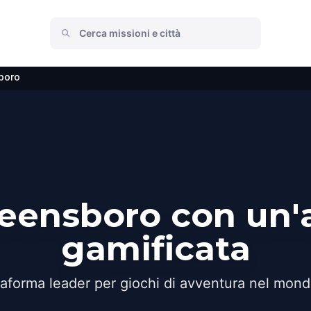
boro
reensboro con un'
gamificata
taforma leader per giochi di avventura nel mond