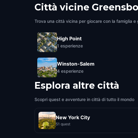
Città vicine
Greensbo
Trova una città vicina per giocare con la famiglia e g
High Point
1
esperienze
Winston-Salem
4
esperienze
Esplora altre città
Scopri quest e avventure in città di tutto il mondo
New York City
51 quest