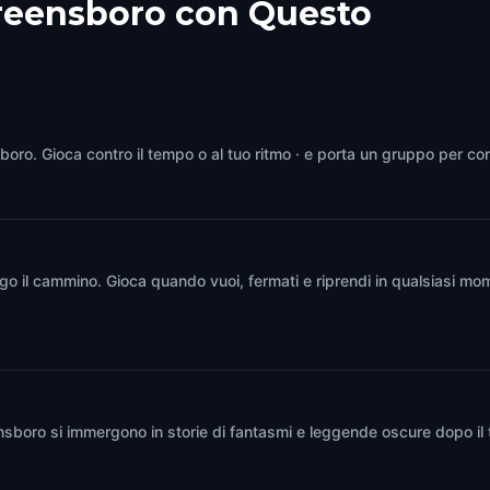
Greensboro con Questo
sboro. Gioca contro il tempo o al tuo ritmo · e porta un gruppo per co
go il cammino. Gioca quando vuoi, fermati e riprendi in qualsiasi mom
eensboro si immergono in storie di fantasmi e leggende oscure dopo il