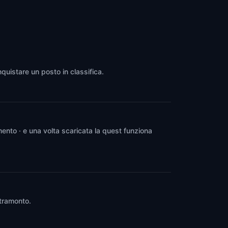
nquistare un posto in classifica.
ento · e una volta scaricata la quest funziona
 tramonto.