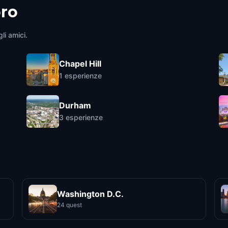
ro
li amici.
Chapel Hill
1
esperienze
Durham
3
esperienze
Washington D.C.
24 quest