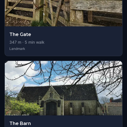
The Gate
347
m ·
5
min walk
Landmark
The Barn