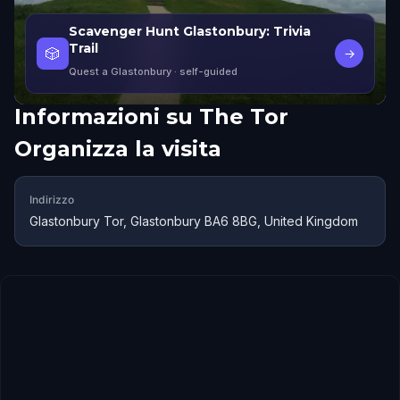
Scavenger Hunt Glastonbury: Trivia
Trail
🎲
→
Quest a Glastonbury
· self-guided
Informazioni su
The Tor
Organizza la visita
Indirizzo
Glastonbury Tor, Glastonbury BA6 8BG, United Kingdom