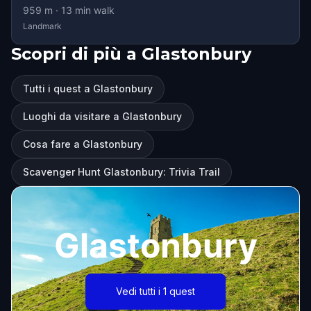
959
m ·
13
min walk
Landmark
Scopri di più a Glastonbury
Tutti i quest a Glastonbury
Luoghi da visitare a Glastonbury
Cosa fare a Glastonbury
Scavenger Hunt Glastonbury: Trivia Trail
Glastonbury
Vedi tutti i 1 quest