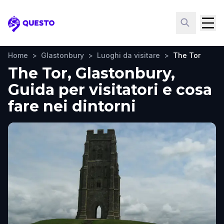
Questo
Home
>
Glastonbury
>
Luoghi da visitare
>
The Tor
The Tor, Glastonbury,
Guida per visitatori e cosa
fare nei dintorni