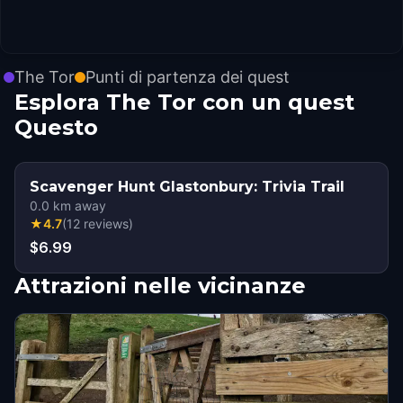
The Tor
Punti di partenza dei quest
Esplora The Tor con un quest
Questo
Scavenger Hunt Glastonbury: Trivia Trail
0.0
km away
★
4.7
(
12
reviews
)
$6.99
Attrazioni nelle vicinanze