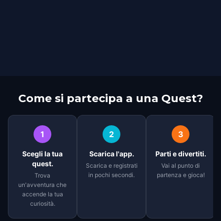
Come si partecipa a una Quest?
1
2
3
Scegli la tua
Scarica l'app.
Parti e divertiti.
quest.
Scarica e registrati
Vai al punto di
in pochi secondi.
partenza e gioca!
Trova
un'avventura che
accende la tua
curiosità.