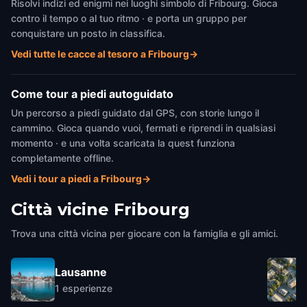
Risolvi indizi ed enigmi nei luoghi simbolo di Fribourg. Gioca
contro il tempo o al tuo ritmo · e porta un gruppo per
conquistare un posto in classifica.
Vedi tutte le cacce al tesoro a Fribourg
→
Come tour a piedi autoguidato
Un percorso a piedi guidato dal GPS, con storie lungo il
cammino. Gioca quando vuoi, fermati e riprendi in qualsiasi
momento · e una volta scaricata la quest funziona
completamente offline.
Vedi i tour a piedi a Fribourg
→
Città vicine
Fribourg
Trova una città vicina per giocare con la famiglia e gli amici.
Lausanne
1
esperienze