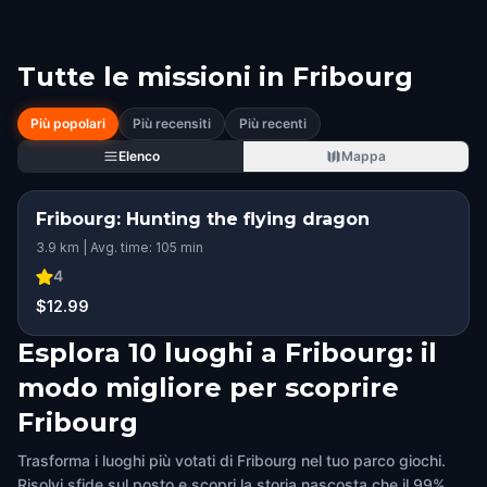
Tutte le missioni in
Fribourg
Più popolari
Più recensiti
Più recenti
Elenco
Mappa
Fribourg: Hunting the flying dragon
3.9 km | Avg. time: 105 min
4
$12.99
Esplora 10 luoghi a Fribourg: il
modo migliore per scoprire
Fribourg
Trasforma i luoghi più votati di Fribourg nel tuo parco giochi.
Risolvi sfide sul posto e scopri la storia nascosta che il 99%