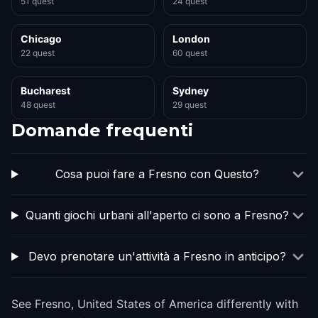
51 quest
24 quest
Chicago
London
22 quest
60 quest
Bucharest
Sydney
48 quest
29 quest
Domande frequenti
Cosa puoi fare a Fresno con Questo?
Quanti giochi urbani all'aperto ci sono a Fresno?
Devo prenotare un'attività a Fresno in anticipo?
See Fresno, United States of America differently with