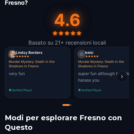
Fresno?
4.6
Basato su 21+ recensioni locali
Lindsy Borders
kelsi
Murder Mystery: Death in the
Murder Mystery: Death in the
Shadows in Fresno
Shadows in Fresno
very fun
super fun although homeles
harass you
Verified Player
Verified Player
Modi per esplorare Fresno con
Questo