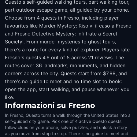
Questo's self-guided walking tours, part walking tour,
part outdoor escape game, all guided by your phone.
Choose from 4 quests in Fresno, including player
favourites like Murder Mystery: Risolvi il caso a Fresno
and Fresno Detective Mystery: Infiltrate a Secret
Society!. From murder mysteries to ghost tours,
there's a route for every kind of explorer. Players rate
Fresno's quests 4.6 out of 5 across 21 reviews. The
routes cover 36 landmarks, monuments, and hidden
corners across the city. Quests start from $7.99, and
there's no guide to meet and no time slot to book:
open the app, start walking, and pause whenever you
like.
Informazioni su
Fresno
In Fresno, Questo turns a walk through the United States into a
self-guided city game. Pick one of 4 active Questo quests,
follow clues on your phone, solve puzzles, and unlock a story
as you move from stop to stop. There is no guide to meet and