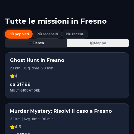
Tutte le missioni in
Fresno
Più popolari
Più recensiti
Più recenti
Elenco
Mappa
Ghost Hunt in Fresno
2.1 km | Avg. time: 90 min
4
da $17.99
MULTIGIOCATORE
Murder Mystery: Risolvi il caso a Fresno
3.1 km | Avg. time: 90 min
4.5