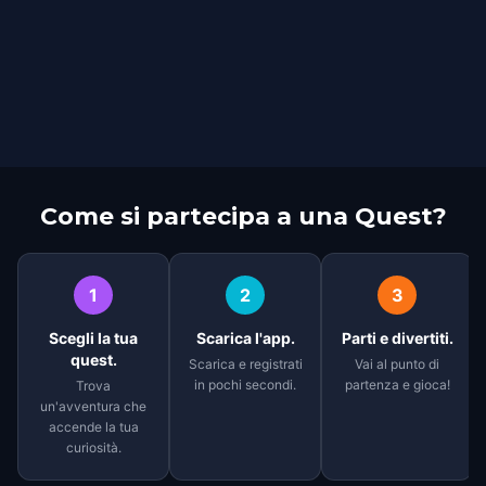
Come si partecipa a una Quest?
1
2
3
Scegli la tua
Scarica l'app.
Parti e divertiti.
quest.
Scarica e registrati
Vai al punto di
in pochi secondi.
partenza e gioca!
Trova
un'avventura che
accende la tua
curiosità.