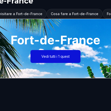
de-France
visitare a Fort-de-France
Cosa fare a Fort-de-France
Fo
Fort-de-France
Vedi tutti i 1 quest