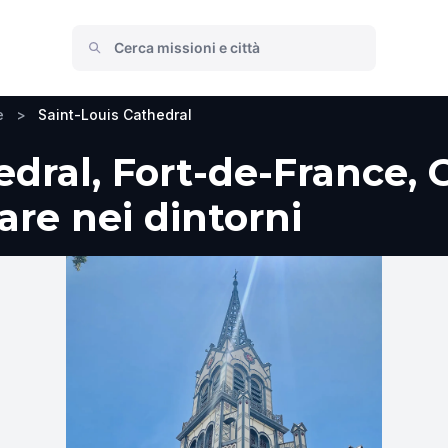
e
>
Saint-Louis Cathedral
edral, Fort-de-France, 
fare nei dintorni