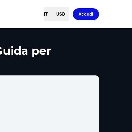
IT
USD
Accedi
Guida per