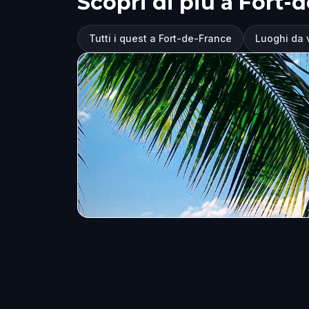
Scopri di più a Fort-
Tutti i quest a Fort-de-France
Luoghi da 