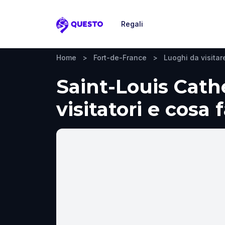
Regali
Questo
Home
>
Fort-de-France
>
Luoghi da visitar
Saint-Louis Cath
visitatori e cosa 