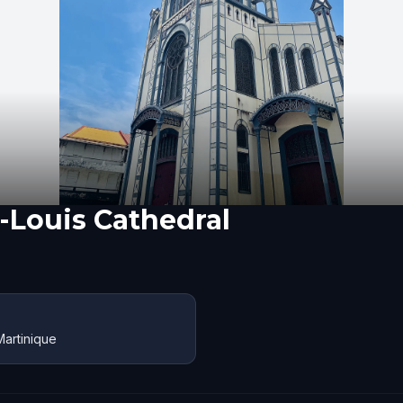
-Louis Cathedral
Martinique