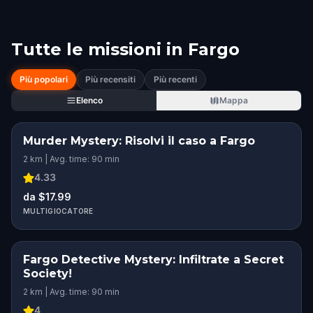
Tutte le missioni in
Fargo
Più popolari
Più recensiti
Più recenti
Elenco
Mappa
Murder Mystery: Risolvi il caso a Fargo
2 km | Avg. time: 90 min
4.33
da $17.99
MULTIGIOCATORE
Fargo Detective Mystery: Infiltrate a Secret
Society!
2 km | Avg. time: 90 min
4