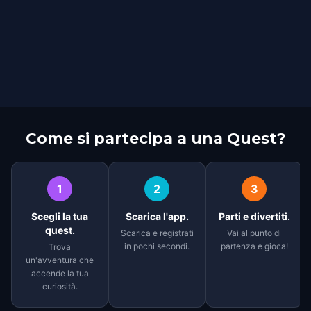
Come si partecipa a una Quest?
1
2
3
Scegli la tua
Scarica l'app.
Parti e divertiti.
quest.
Scarica e registrati
Vai al punto di
in pochi secondi.
partenza e gioca!
Trova
un'avventura che
accende la tua
curiosità.