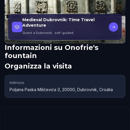
Medieval Dubrovnik: Time Travel
Adventure
🎲
→
Quest a Dubrovnik
· self-guided
Informazioni su
Onofrie's
fountain
Organizza la visita
Indirizzo
Poljana Paska Miličevića 3, 20000, Dubrovnik, Croatia