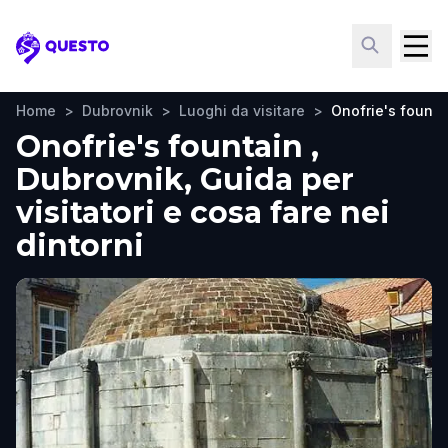
Questo
Home
>
Dubrovnik
>
Luoghi da visitare
>
Onofrie's founta
Onofrie's fountain ,
Dubrovnik, Guida per
visitatori e cosa fare nei
dintorni