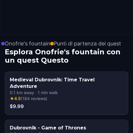
Onofrie's fountain
Punti di partenza dei quest
Esplora Onofrie's fountain con
un quest Questo
Medieval Dubrovnik: Time Travel
Adventure
0.1
km away
·
1
min walk
★
4.5
(
184
reviews
)
$9.99
Dubrovnik - Game of Thrones