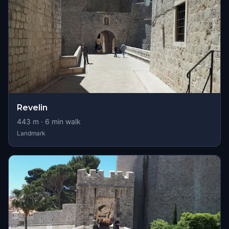
Revelin
443
m ·
6
min walk
Landmark