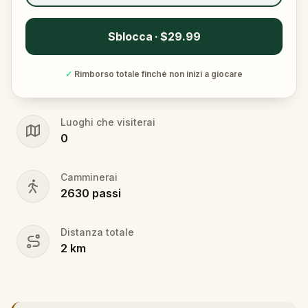
Sblocca · $29.99
✓
Rimborso totale finché non inizi a giocare
Luoghi che visiterai
0
Camminerai
2630
passi
Distanza totale
2
km