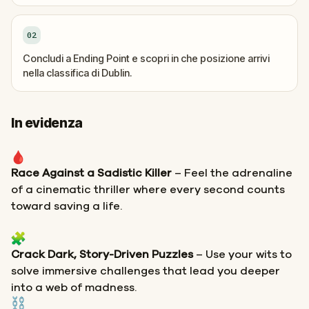
02
Concludi a Ending Point e scopri in che posizione arrivi
nella classifica di Dublin.
In evidenza
Race Against a Sadistic Killer
– Feel the adrenaline
of a cinematic thriller where every second counts
toward saving a life.
Crack Dark, Story-Driven Puzzles
– Use your wits to
solve immersive challenges that lead you deeper
into a web of madness.