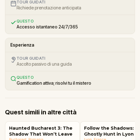
TOUR GUIDATI
Richiede prenotazione anticipata
QUESTO
Accesso istantaneo 24/7/365
Esperienza
TOUR GUIDATI
Ascolto passivo di una guida
QUESTO
Gamification attiva; risolvi tu il mistero
Quest simili in altre città
Haunted Bucharest 3: The
Follow the Shadows: A
Shadow That Won’t Leave
Ghostly Hunt in Lyon
Bucharest
, Romania
Lyon
, France