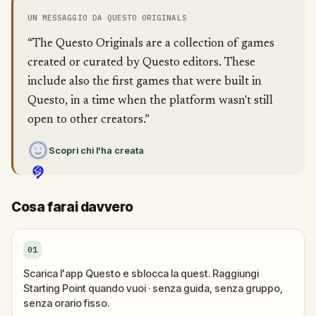
UN MESSAGGIO DA QUESTO ORIGINALS
“The Questo Originals are a collection of games
created or curated by Questo editors. These
include also the first games that were built in
Questo, in a time when the platform wasn't still
open to other creators.”
Scopri chi l'ha creata
Cosa farai davvero
01
Scarica l'app Questo e sblocca la quest. Raggiungi
Starting Point quando vuoi · senza guida, senza gruppo,
senza orario fisso.