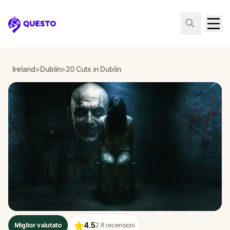
Questo
Ireland
>
Dublin
>
20 Cuts in Dublin
4.5
Miglior valutato
2
R recensioni