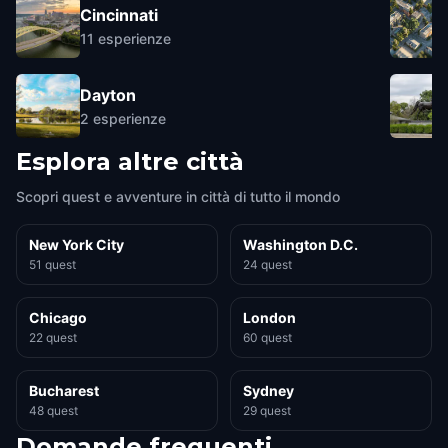
Cincinnati
11
esperienze
Dayton
2
esperienze
Esplora altre città
Scopri quest e avventure in città di tutto il mondo
New York City
Washington D.C.
51 quest
24 quest
Chicago
London
22 quest
60 quest
Bucharest
Sydney
48 quest
29 quest
Domande frequenti