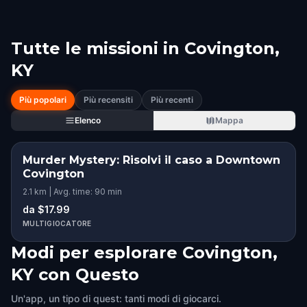
Tutte le missioni in
Covington,
KY
Più popolari
Più recensiti
Più recenti
Elenco
Mappa
Murder Mystery: Risolvi il caso a Downtown
Covington
2.1 km | Avg. time: 90 min
da $17.99
MULTIGIOCATORE
Modi per esplorare Covington,
KY con Questo
Un'app, un tipo di quest: tanti modi di giocarci.