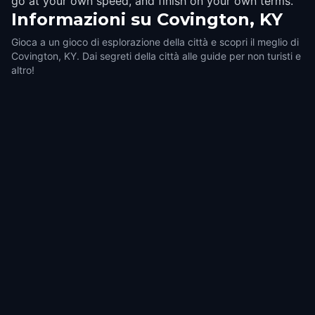
go at your own speed, and finish on your own terms.
Informazioni su
Covington, KY
Gioca a un gioco di esplorazione della città e scopri il meglio di
Covington, KY. Dai segreti della città alle guide per non turisti e
altro!