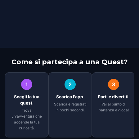
Come si partecipa a una Quest?
1
2
3
Scegli la tua
Scarica l'app.
Parti e divertiti.
quest.
Scarica e registrati
Vai al punto di
in pochi secondi.
partenza e gioca!
Trova
un'avventura che
accende la tua
curiosità.