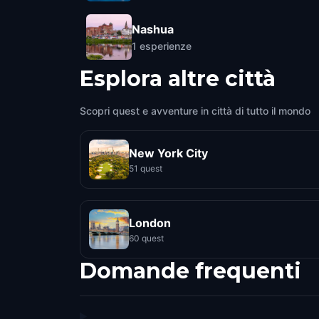
Nashua
1
esperienze
Esplora altre città
Scopri quest e avventure in città di tutto il mondo
New York City
51 quest
London
60 quest
Domande frequenti