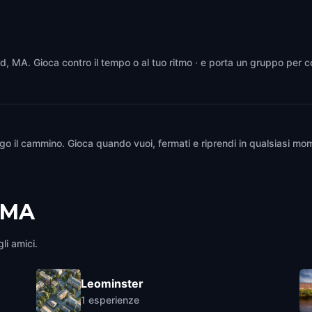
rd, MA. Gioca contro il tempo o al tuo ritmo · e porta un gruppo per c
go il cammino. Gioca quando vuoi, fermati e riprendi in qualsiasi mom
 MA
li amici.
Leominster
1
esperienze