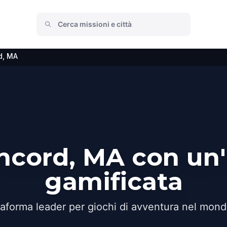
d, MA
ncord, MA con un
gamificata
taforma leader per giochi di avventura nel mond