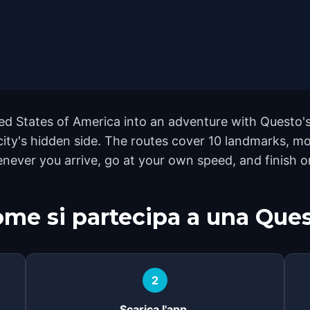
d States of America into an adventure with Questo's
e city's hidden side. The routes cover 10 landmarks,
whenever you arrive, go at your own speed, and finish
me si partecipa a una Que
2
Scarica l'app.