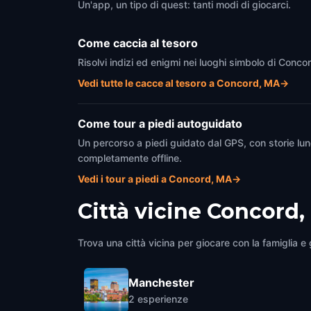
Un'app, un tipo di quest: tanti modi di giocarci.
Come caccia al tesoro
Risolvi indizi ed enigmi nei luoghi simbolo di Conco
Vedi tutte le cacce al tesoro a Concord, MA
→
Come tour a piedi autoguidato
Un percorso a piedi guidato dal GPS, con storie lun
completamente offline.
Vedi i tour a piedi a Concord, MA
→
Città vicine
Concord,
Trova una città vicina per giocare con la famiglia e g
Manchester
2
esperienze