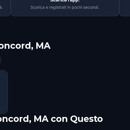
à.
Scarica e registrati in pochi secondi.
oncord, MA
Concord, MA con Questo