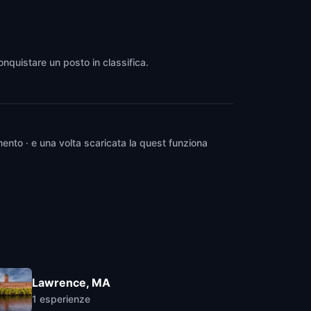
onquistare un posto in classifica.
ento · e una volta scaricata la quest funziona
Lawrence, MA
1
esperienze