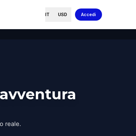
IT
USD
Accedi
'avventura
o reale.