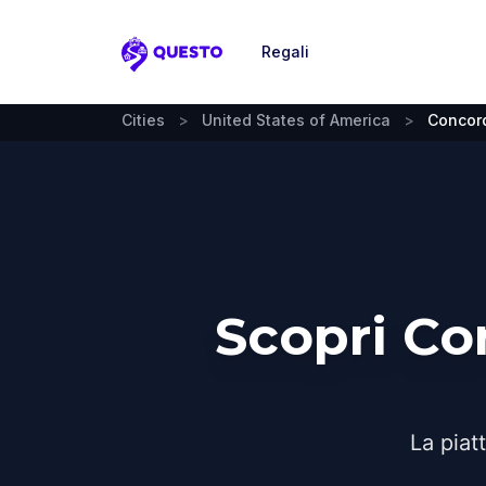
Regali
Questo
Cities
>
United States of America
>
Concor
Scopri Co
La piat