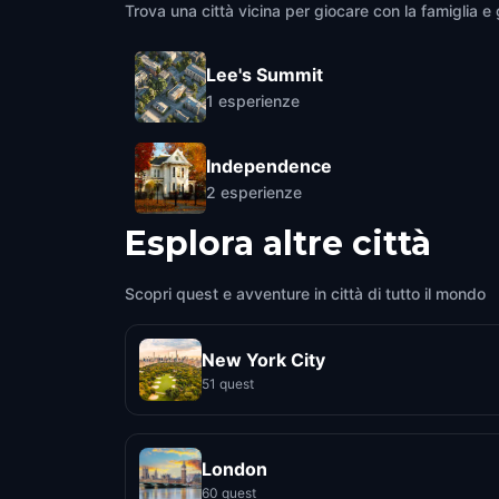
Trova una città vicina per giocare con la famiglia e g
Lee's Summit
1
esperienze
Independence
2
esperienze
Esplora altre città
Scopri quest e avventure in città di tutto il mondo
New York City
51 quest
London
60 quest