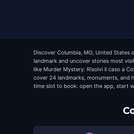
Discover Columbia, MO, United States o
landmark and uncover stories most visit
like Murder Mystery: Risolvi il caso a 
cover 24 landmarks, monuments, and hid
time slot to book: open the app, start 
Co