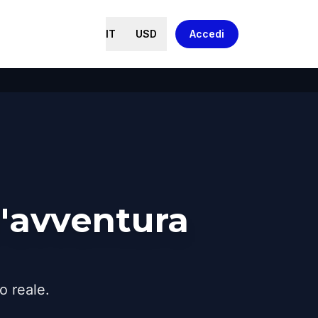
IT
USD
Accedi
'avventura
o reale.