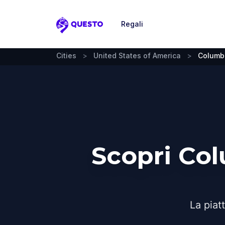
Regali
Questo
Cities
>
United States of America
>
Columb
Scopri Co
La piat