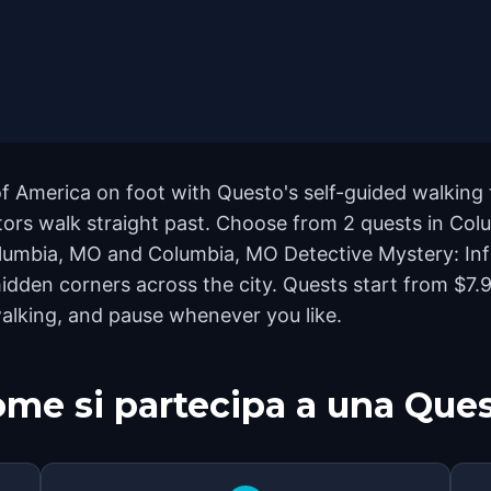
f America on foot with Questo's self-guided walking 
ors walk straight past. Choose from 2 quests in Colu
Columbia, MO and Columbia, MO Detective Mystery: Infi
den corners across the city. Quests start from $7.9
walking, and pause whenever you like.
me si partecipa a una Que