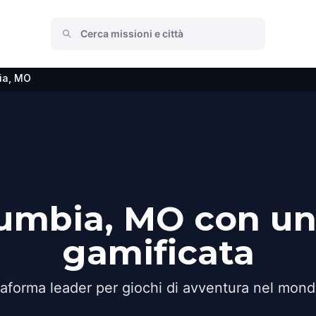
ia, MO
lumbia, MO con un
gamificata
taforma leader per giochi di avventura nel mond