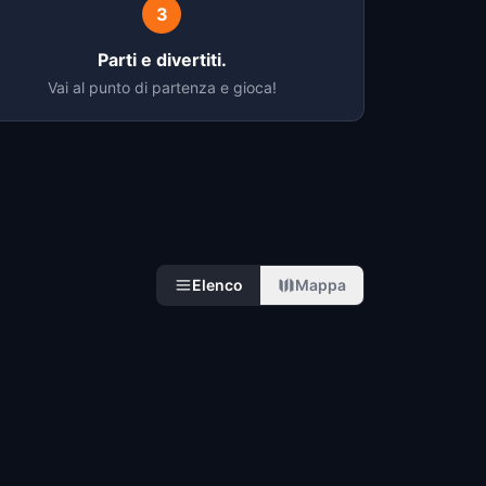
3
Parti e divertiti.
Vai al punto di partenza e gioca!
Elenco
Mappa