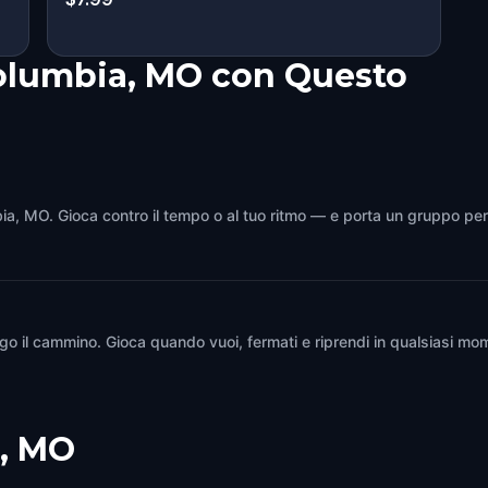
Columbia, MO con Questo
bia, MO. Gioca contro il tempo o al tuo ritmo — e porta un gruppo per
go il cammino. Gioca quando vuoi, fermati e riprendi in qualsiasi mo
, MO