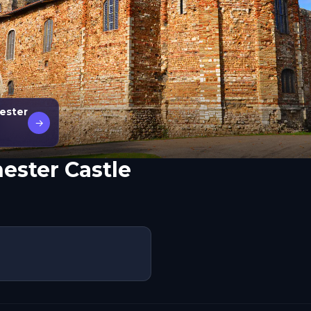
ester
→
ester Castle