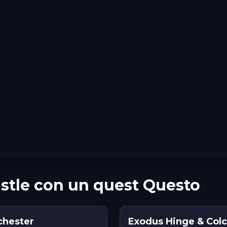
astle con un quest Questo
chester
Exodus Hinge & Colc