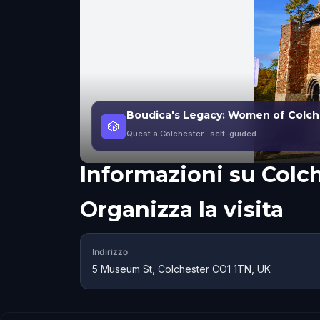
Boudica's Legacy: Women of Colch
🎲
Quest a Colchester
· self-guided
Informazioni su
Colch
Organizza la visita
Indirizzo
5 Museum St, Colchester CO1 1TN, UK