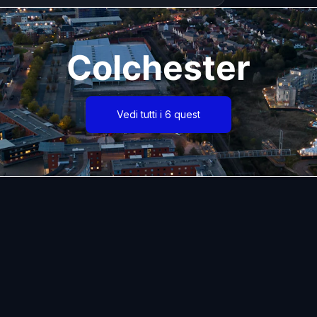
Colchester
Vedi tutti i 6 quest