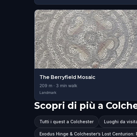
The Berryfield Mosaic
209
m ·
3
min walk
Landmark
Scopri di più a Colch
Tutti i quest a Colchester
Luoghi da visit
Exodus Hinge & Colchester’s Lost Centurion: