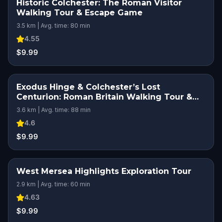
Historic Colchester: The Roman Visitor
Walking Tour & Escape Game
3.5 km | Avg. time: 80 min
4.55
$9.99
Exodus Hinge & Colchester’s Lost
Centurion: Roman Britain Walking Tour &
Escape Game
3.6 km | Avg. time: 88 min
4.6
$9.99
West Mersea Highlights Exploration Tour
2.9 km | Avg. time: 60 min
4.63
$9.99