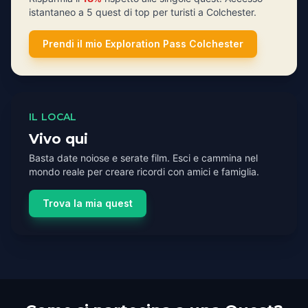
istantaneo a 5 quest di top per turisti a Colchester.
Prendi il mio Exploration Pass Colchester
IL LOCAL
Vivo qui
Basta date noiose e serate film. Esci e cammina nel
mondo reale per creare ricordi con amici e famiglia.
Trova la mia quest