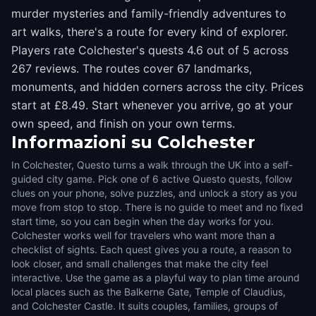
murder mysteries and family-friendly adventures to
art walks, there's a route for every kind of explorer.
Players rate Colchester's quests 4.6 out of 5 across
267 reviews. The routes cover 67 landmarks,
monuments, and hidden corners across the city. Prices
start at £8.49. Start whenever you arrive, go at your
own speed, and finish on your own terms.
Informazioni su
Colchester
In Colchester, Questo turns a walk through the UK into a self-
guided city game. Pick one of 6 active Questo quests, follow
clues on your phone, solve puzzles, and unlock a story as you
move from stop to stop. There is no guide to meet and no fixed
start time, so you can begin when the day works for you.
Colchester works well for travelers who want more than a
checklist of sights. Each quest gives you a route, a reason to
look closer, and small challenges that make the city feel
interactive. Use the game as a playful way to plan time around
local places such as the Balkerne Gate, Temple of Claudius,
and Colchester Castle. It suits couples, families, groups of