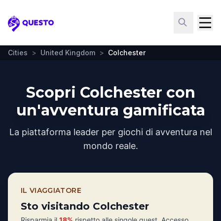
Questo
Cities
>
United Kingdom
>
Colchester
Scopri Colchester con
un'avventura gamificata
La piattaforma leader per giochi di avventura nel
mondo reale.
IL VIAGGIATORE
Sto visitando Colchester
Risparmia il
18%
rispetto alle singole quest. Accesso