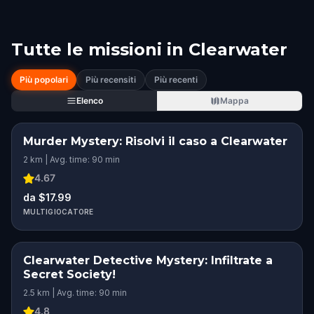
Tutte le missioni in
Clearwater
Più popolari
Più recensiti
Più recenti
Elenco
Mappa
Murder Mystery: Risolvi il caso a Clearwater
2 km | Avg. time: 90 min
4.67
da $17.99
MULTIGIOCATORE
Clearwater Detective Mystery: Infiltrate a
Secret Society!
2.5 km | Avg. time: 90 min
4.8