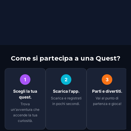
Come si partecipa a una Quest?
1
2
3
Scegli la tua
Scarica l'app.
Parti e divertiti.
quest.
Scarica e registrati
Vai al punto di
in pochi secondi.
partenza e gioca!
Trova
un'avventura che
accende la tua
curiosità.