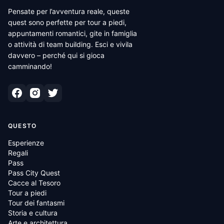
Pensate per l’avventura reale, queste
quest sono perfette per tour a piedi,
appuntamenti romantici, gite in famiglia
o attività di team building. Esci e vivila
davvero – perché qui si gioca
camminando!
QUESTO
Esperienze
Regali
Pass
Pass City Quest
Cacce al Tesoro
Tour a piedi
Tour dei fantasmi
Storia e cultura
Arte e architettura