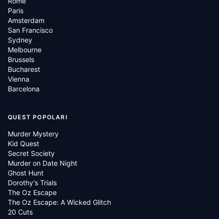
Rome
Paris
Amsterdam
San Francisco
Sydney
Melbourne
Brussels
Bucharest
Vienna
Barcelona
QUEST POPOLARI
Murder Mystery
Kid Quest
Secret Society
Murder on Date Night
Ghost Hunt
Dorothy's Trials
The Oz Escape
The Oz Escape: A Wicked Glitch
20 Cuts