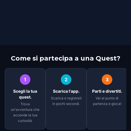
Come si partecipa a una Quest?
1
2
3
Scegli la tua
Scarica l'app.
Parti e divertiti.
quest.
Scarica e registrati
Vai al punto di
in pochi secondi.
partenza e gioca!
Trova
un'avventura che
accende la tua
curiosità.