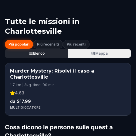
Tutte le missioni in
Charlottesville
Più popolari
Più recensiti
Più recenti
Elenco
Mappa
Murder Mystery: Risolvi il caso a
Charlottesville
1.7 km | Avg. time: 90 min
4.63
da $17.99
MULTIGIOCATORE
Cosa dicono le persone sulle quest a
Charlottesville?