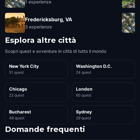
1
esperienze
Fredericksburg, VA
3
esperienze
Esplora altre città
Scopri quest e avventure in città di tutto il mondo
New York City
Washington D.C.
51 quest
24 quest
Chicago
London
22 quest
60 quest
Bucharest
Sydney
48 quest
29 quest
Domande frequenti