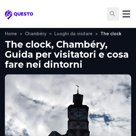
Questo
Home
>
Chambéry
>
Luoghi da visitare
>
The clock
The clock, Chambéry,
Guida per visitatori e cosa
fare nei dintorni