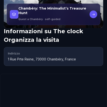
Chambéry: The Minimalist’s Treasure
Hunt
🎲
→
Quest a Chambéry
· self-guided
Informazioni su
The clock
Organizza la visita
Indirizzo
1 Rue Prte Reine, 73000 Chambéry, France