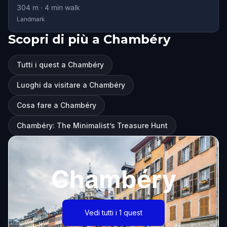
304
m ·
4
min walk
Landmark
Scopri di più a Chambéry
Tutti i quest a Chambéry
Luoghi da visitare a Chambéry
Cosa fare a Chambéry
Chambéry: The Minimalist’s Treasure Hunt
Chambéry
Vedi tutti i 1 quest