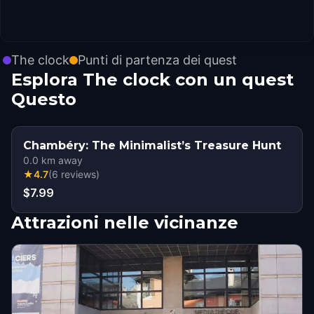
The clock
Punti di partenza dei quest
Esplora The clock con un quest
Questo
Chambéry: The Minimalist’s Treasure Hunt
0.0
km away
★
4.7
(
6
reviews
)
$7.99
Attrazioni nelle vicinanze