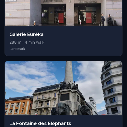
Galerie Eurêka
288
m ·
4
min walk
Landmark
La Fontaine des Eléphants