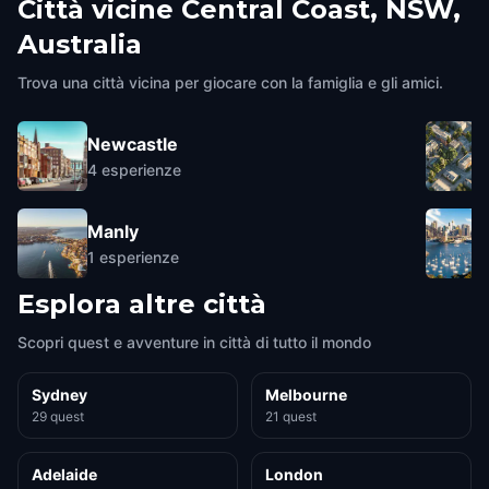
Città vicine
Central Coast, NSW,
Australia
Trova una città vicina per giocare con la famiglia e gli amici.
Newcastle
4
esperienze
Manly
1
esperienze
Esplora altre città
Scopri quest e avventure in città di tutto il mondo
Sydney
Melbourne
29 quest
21 quest
Adelaide
London