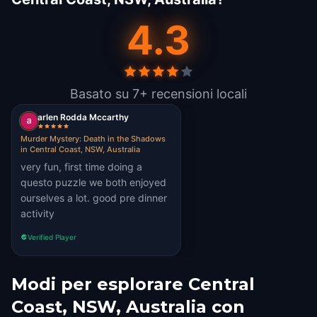
4.3
Basato su 7+ recensioni locali
arlen Rodda Mccarthy
Murder Mystery: Death in the Shadows
in Central Coast, NSW, Australia
very fun, first time doing a
questo puzzle we both enjoyed
ourselves a lot. good pre dinner
activity
Verified Player
Modi per esplorare Central
Coast, NSW, Australia con