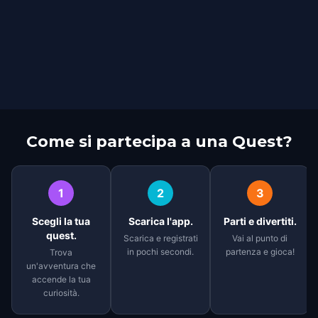
Come si partecipa a una Quest?
1
2
3
Scegli la tua
Scarica l'app.
Parti e divertiti.
quest.
Scarica e registrati
Vai al punto di
in pochi secondi.
partenza e gioca!
Trova
un'avventura che
accende la tua
curiosità.