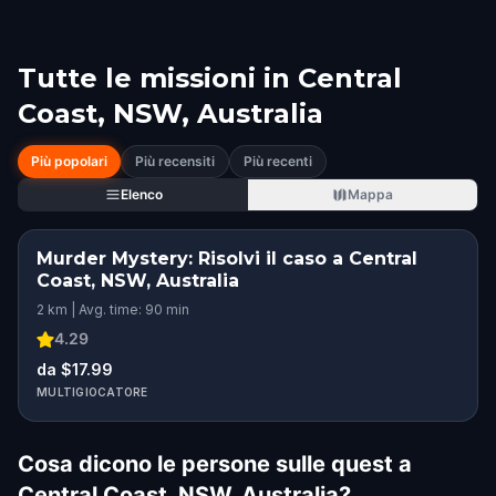
Tutte le missioni in
Central
Coast, NSW, Australia
Più popolari
Più recensiti
Più recenti
Elenco
Mappa
Murder Mystery: Risolvi il caso a Central
Coast, NSW, Australia
2 km | Avg. time: 90 min
4.29
da $17.99
MULTIGIOCATORE
Cosa dicono le persone sulle quest a
Central Coast, NSW, Australia?