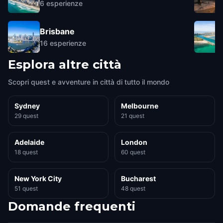
6
esperienze
Brisbane
16
esperienze
Esplora altre città
Scopri quest e avventure in città di tutto il mondo
Sydney
Melbourne
29 quest
21 quest
Adelaide
London
18 quest
60 quest
New York City
Bucharest
51 quest
48 quest
Domande frequenti