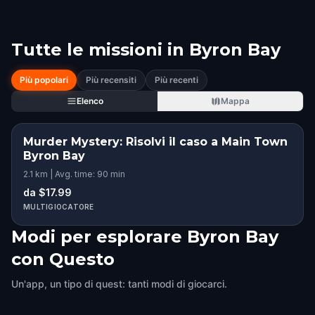
Tutte le missioni in
Byron Bay
Più popolari
Più recensiti
Più recenti
Elenco
Mappa
Murder Mystery: Risolvi il caso a Main Town
Byron Bay
2.1 km | Avg. time: 90 min
da $17.99
MULTIGIOCATORE
Modi per esplorare Byron Bay
con Questo
Un'app, un tipo di quest: tanti modi di giocarci.