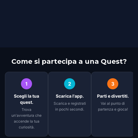
Come si partecipa a una Quest?
1
2
3
Scegli la tua
Scarica l'app.
Parti e divertiti.
quest.
Scarica e registrati
Vai al punto di
in pochi secondi.
partenza e gioca!
Trova
un'avventura che
accende la tua
curiosità.