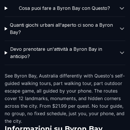
Cosa puoi fare a Byron Bay con Questo?
Quanti giochi urbani all'aperto ci sono a Byron
Bay?
Devo prenotare un'attività a Byron Bay in
anticipo?
See Byron Bay, Australia differently with Questo's self-
guided walking tours, part walking tour, part outdoor
escape game, all guided by your phone. The routes
cover 12 landmarks, monuments, and hidden corners
across the city. From $21.99 per quest. No tour guide,
no group, no fixed schedule, just you, your phone, and
the city.
Informazioni su
Byron Bay