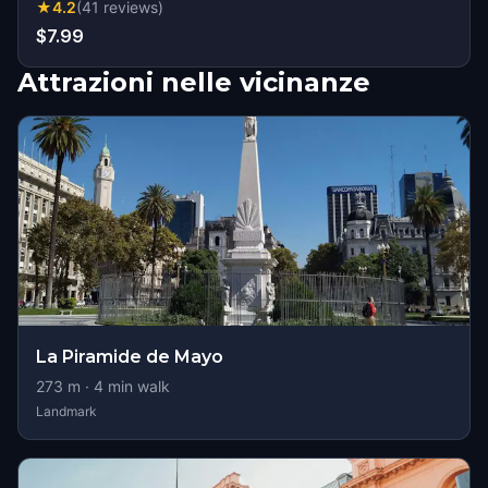
★
4.2
(
41
reviews
)
$7.99
Attrazioni nelle vicinanze
La Piramide de Mayo
273
m ·
4
min walk
Landmark