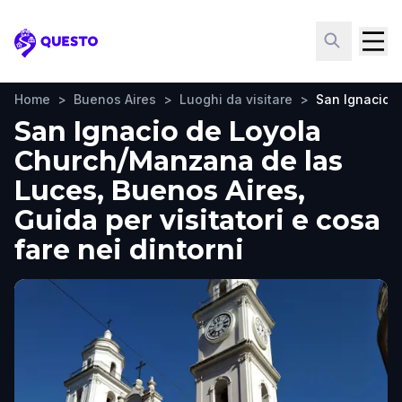
Questo
Home
>
Buenos Aires
>
Luoghi da visitare
>
San Ignacio 
San Ignacio de Loyola
Church/Manzana de las
Luces, Buenos Aires,
Guida per visitatori e cosa
fare nei dintorni