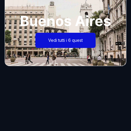
Buenos Aires
Vedi tutti i 6 quest