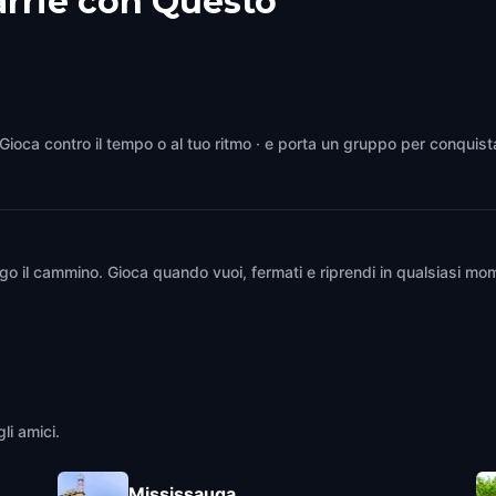
arrie con Questo
. Gioca contro il tempo o al tuo ritmo · e porta un gruppo per conquist
go il cammino. Gioca quando vuoi, fermati e riprendi in qualsiasi mom
li amici.
Mississauga