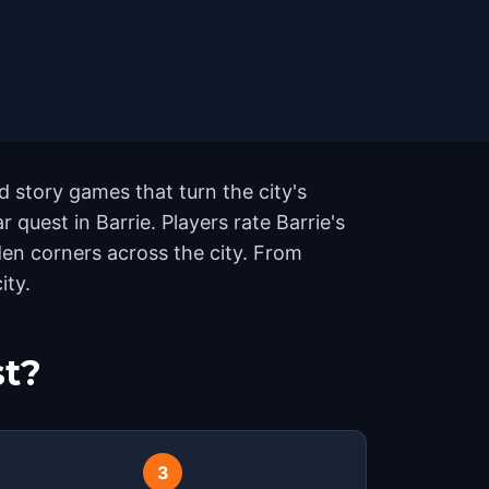
 story games that turn the city's
 quest in Barrie. Players rate Barrie's
en corners across the city. From
ity.
st?
3