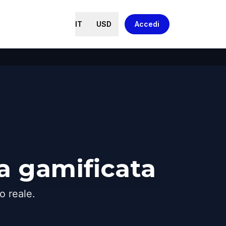
IT
USD
Accedi
a gamificata
o reale.