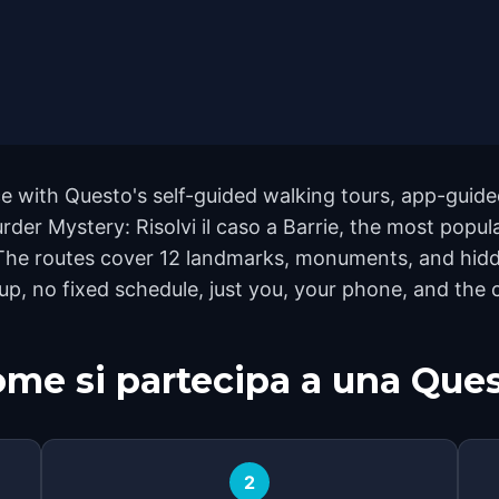
 with Questo's self-guided walking tours, app-guided
der Mystery: Risolvi il caso a Barrie, the most popular
 The routes cover 12 landmarks, monuments, and hidd
p, no fixed schedule, just you, your phone, and the c
me si partecipa a una Que
2