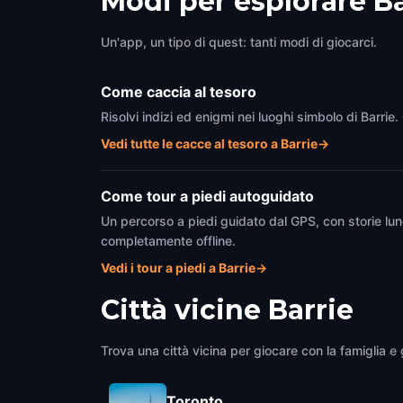
Modi per esplorare B
Un'app, un tipo di quest: tanti modi di giocarci.
Come caccia al tesoro
Risolvi indizi ed enigmi nei luoghi simbolo di Barrie
Vedi tutte le cacce al tesoro a Barrie
→
Come tour a piedi autoguidato
Un percorso a piedi guidato dal GPS, con storie lun
completamente offline.
Vedi i tour a piedi a Barrie
→
Città vicine
Barrie
Trova una città vicina per giocare con la famiglia e g
Toronto