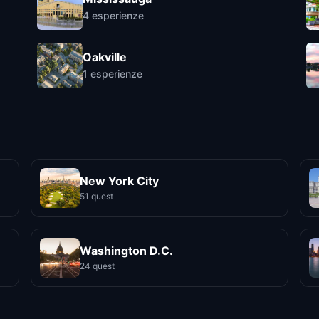
4
esperienze
Oakville
1
esperienze
New York City
51 quest
Washington D.C.
24 quest