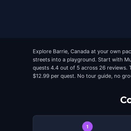
Explore Barrie, Canada at your own pace
streets into a playground. Start with Mur
quests 4.4 out of 5 across 26 reviews.
$12.99 per quest. No tour guide, no grou
Co
1