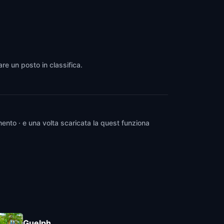
are un posto in classifica.
ento · e una volta scaricata la quest funziona
Guelph