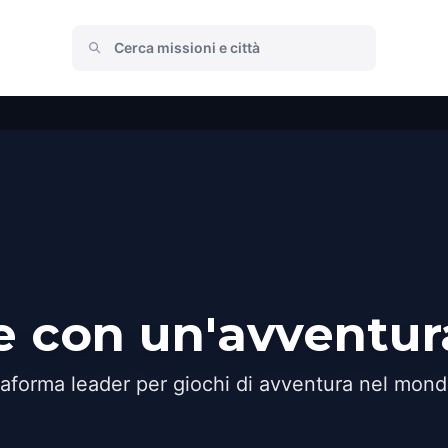
ie con un'avventur
taforma leader per giochi di avventura nel mond