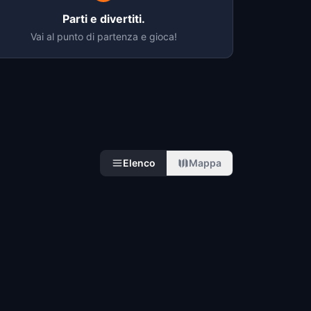
Parti e divertiti.
Vai al punto di partenza e gioca!
Elenco
Mappa