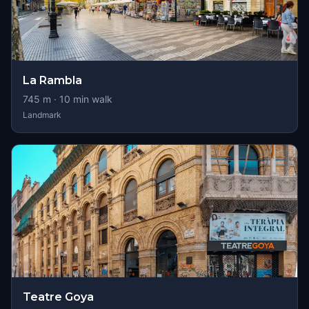
La Rambla
745
m ·
10
min walk
Landmark
Teatre Goya