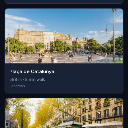
Plaça de Catalunya
598
m ·
8
min walk
Landmark