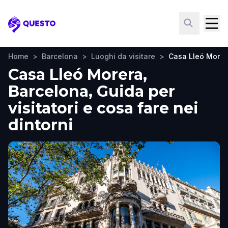
Questo
Home
>
Barcelona
>
Luoghi da visitare
>
Casa Lleó Morer
Casa Lleó Morera,
Barcelona, Guida per
visitatori e cosa fare nei
dintorni