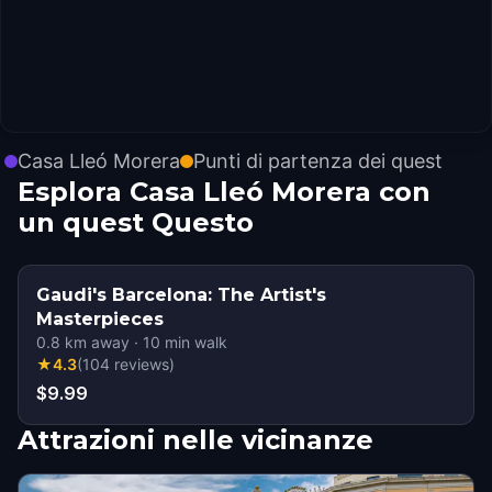
Casa Lleó Morera
Punti di partenza dei quest
Esplora Casa Lleó Morera con
un quest Questo
Gaudi's Barcelona: The Artist's
Masterpieces
0.8
km away
·
10
min walk
★
4.3
(
104
reviews
)
$9.99
Attrazioni nelle vicinanze