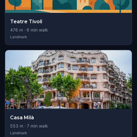
Teatre Tívoli
476
m ·
6
min walk
Landmark
Casa Milà
553
m ·
7
min walk
Landmark