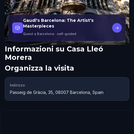
Gaudi's Barcelona: The Artist's
Masterpieces
🎲
→
Quest a Barcelona
· self-guided
Informazioni su
Casa Lleó
Morera
Organizza la visita
Indirizzo
Passeig de Gràcia, 35, 08007 Barcelona, Spain