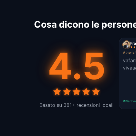
Cosa dicono le persone
Fra
4.5
Athens 
vafam
vivaa
Verifie
Basato su 381+ recensioni locali