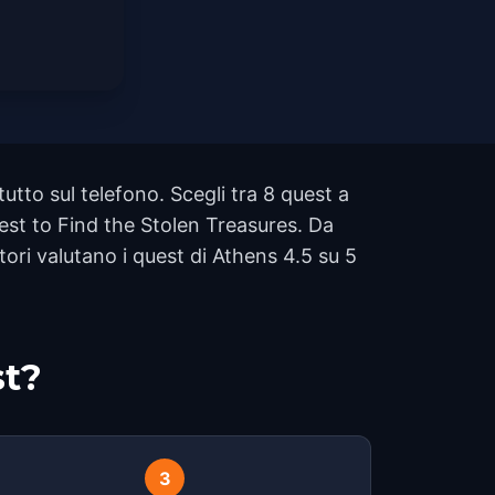
tto sul telefono. Scegli tra 8 quest a
est to Find the Stolen Treasures. Da
tori valutano i quest di Athens 4.5 su 5
st?
3