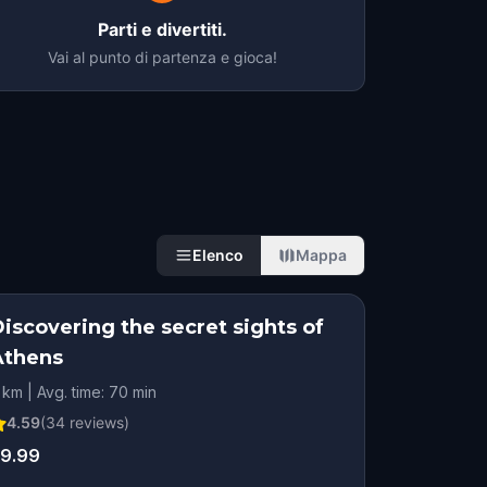
Parti e divertiti.
Vai al punto di partenza e gioca!
Elenco
Mappa
iscovering the secret sights of
Athens
 km | Avg. time: 70 min
4.59
(
34
reviews)
9.99