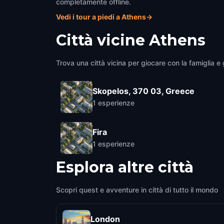
completamente offline.
Vedi i tour a piedi a Athens
→
Città vicine
Athens
Trova una città vicina per giocare con la famiglia e g
Skopelos, 370 03, Greece
1
esperienze
Fira
1
esperienze
Esplora altre città
Scopri quest e avventure in città di tutto il mondo
London