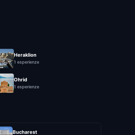
Heraklion
1
esperienze
Ohrid
1
esperienze
Bucharest