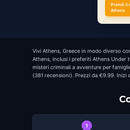
Prendi il
Athens
Vivi Athens, Greece in modo diverso con
Athens, inclusi i preferiti Athens Unde
misteri criminali a avventure per famigli
(381 recensioni). Prezzi da €9.99. Inizi 
Co
1