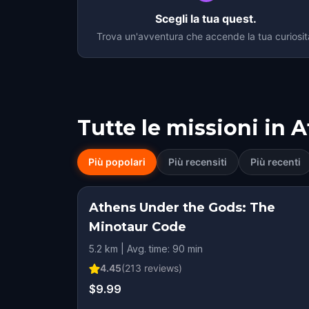
Scegli la tua quest.
Trova un'avventura che accende la tua curiosit
Tutte le missioni in
A
Più popolari
Più recensiti
Più recenti
Athens Under the Gods: The
Minotaur Code
5.2 km | Avg. time: 90 min
4.45
(
213
reviews)
$9.99