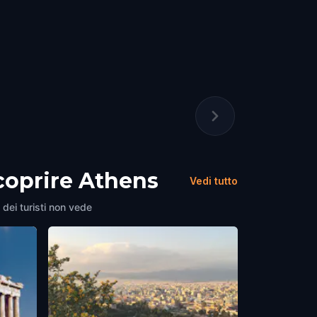
scoprire Athens
Vedi tutto
 dei turisti non vede