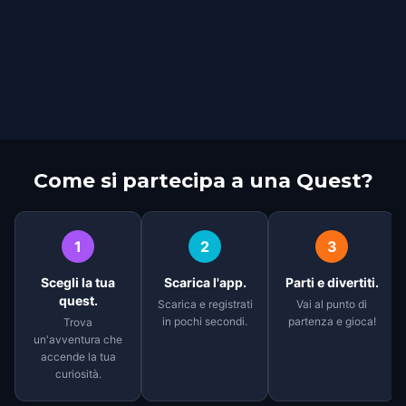
Come si partecipa a una Quest?
1
2
3
Scegli la tua
Scarica l'app.
Parti e divertiti.
quest.
Scarica e registrati
Vai al punto di
in pochi secondi.
partenza e gioca!
Trova
un'avventura che
accende la tua
curiosità.