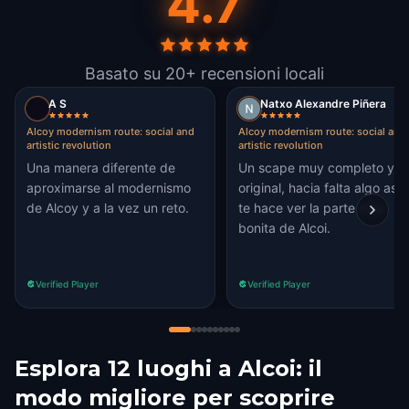
4.7
Basato su 20+ recensioni locali
A S
Natxo Alexandre Piñera
Alcoy modernism route: social and
Alcoy modernism route: social and
artistic revolution
artistic revolution
Una manera diferente de
Un scape muy completo y
aproximarse al modernismo
original, hacia falta algo así,
de Alcoy y a la vez un reto.
te hace ver la parte más
bonita de Alcoi.
Verified Player
Verified Player
Esplora 12 luoghi a Alcoi: il
modo migliore per scoprire