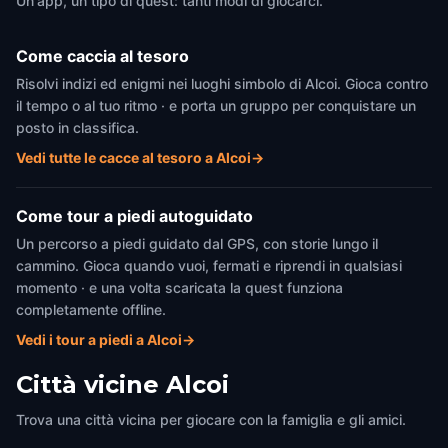
Un'app, un tipo di quest: tanti modi di giocarci.
Come caccia al tesoro
Risolvi indizi ed enigmi nei luoghi simbolo di Alcoi. Gioca contro
il tempo o al tuo ritmo · e porta un gruppo per conquistare un
posto in classifica.
Vedi tutte le cacce al tesoro a Alcoi
→
Come tour a piedi autoguidato
Un percorso a piedi guidato dal GPS, con storie lungo il
cammino. Gioca quando vuoi, fermati e riprendi in qualsiasi
momento · e una volta scaricata la quest funziona
completamente offline.
Vedi i tour a piedi a Alcoi
→
Città vicine
Alcoi
Trova una città vicina per giocare con la famiglia e gli amici.