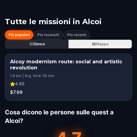
Tutte le missioni in
Alcoi
Più popolari
Più recensiti
Più recenti
Elenco
Mappa
Alcoy modernism route: social and artistic
revolution
1.8 km | Avg. time: 55 min
4.65
$7.99
Cosa dicono le persone sulle quest a
Alcoi?