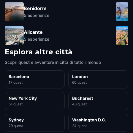
Benidorm
5
esperienze
Alicante
5
esperienze
Esplora altre città
Scopri quest e avventure in città di tutto il mondo
Barcelona
London
17 quest
60 quest
New York City
Bucharest
51 quest
48 quest
Sydney
Washington D.C.
29 quest
24 quest