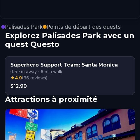
Palisades Park
Points de départ des quests
Explorez Palisades Park avec un
quest Questo
Superhero Support Team: Santa Monica
0.5
km away
·
6
min walk
★
4.9
(
36
reviews
)
$12.99
Attractions à proximité