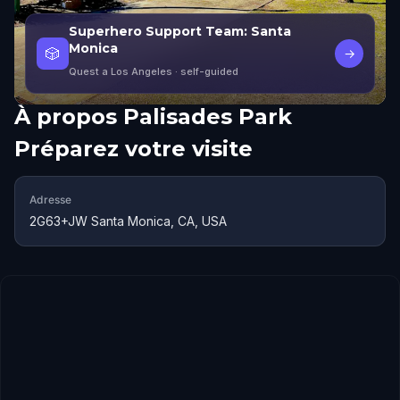
Superhero Support Team: Santa
Monica
🎲
→
Quest a Los Angeles
· self-guided
À propos
Palisades Park
Préparez votre visite
Adresse
2G63+JW Santa Monica, CA, USA