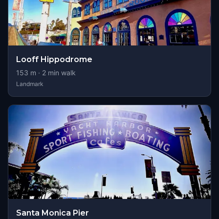
Looff Hippodrome
153
m ·
2
min walk
Landmark
Santa Monica Pier