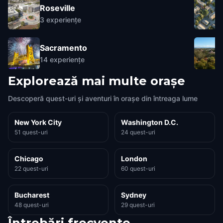
Roseville
3
experiențe
Sacramento
14
experiențe
Explorează mai multe orașe
Descoperă quest-uri și aventuri în orașe din întreaga lume
New York City
Washington D.C.
51 quest-uri
24 quest-uri
Chicago
London
22 quest-uri
60 quest-uri
Bucharest
Sydney
48 quest-uri
29 quest-uri
Întrebări frecvente