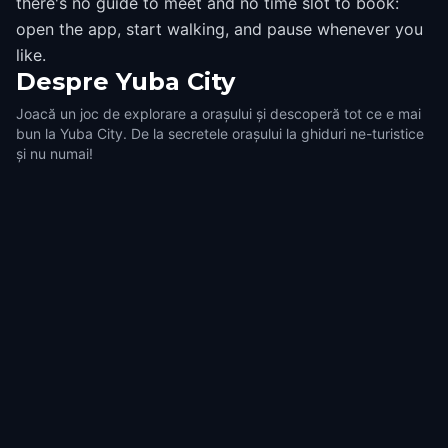
there's no guide to meet and no time slot to book:
open the app, start walking, and pause whenever you
like.
Despre
Yuba City
Joacă un joc de explorare a orașului și descoperă tot ce e mai
bun la Yuba City. De la secretele orașului la ghiduri ne-turistice
și nu numai!