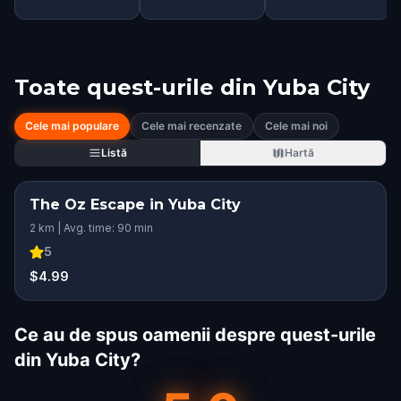
Toate quest-urile din
Yuba City
Cele mai populare
Cele mai recenzate
Cele mai noi
Listă
Hartă
The Oz Escape in Yuba City
2 km | Avg. time: 90 min
5
$4.99
Ce au de spus oamenii despre quest-urile
din Yuba City?