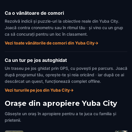
Ca o vânătoare de comori
Rezolvă indicii și puzzle-uri la obiective reale din Yuba City.
Joacă contra cronometru sau în ritmul tău · și vino cu un grup
ca să concurați pentru un loc în clasament.
Vezi toate vânătorile de comori din Yuba City
→
Ca un tur pe jos autoghidat
Un traseu pe jos ghidat prin GPS, cu povești pe parcurs. Joacă
după programul tău, oprește-te și reia oricând · iar după ce ai
descărcat un quest, funcționează complet offline.
Vezi tururile pe jos din Yuba City
→
Orașe din apropiere
Yuba City
Găsește un oraș în apropiere pentru a te juca cu familia și
prietenii.