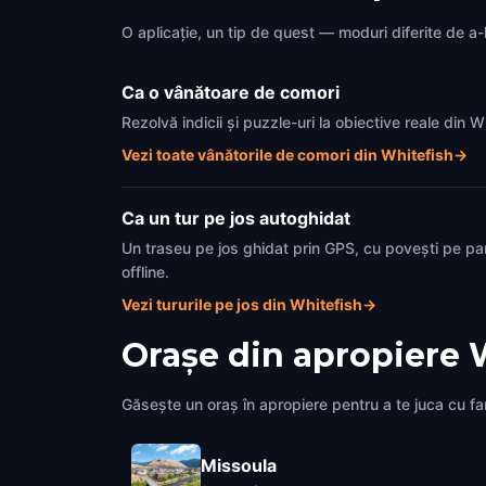
O aplicație, un tip de quest — moduri diferite de a-l
Ca o vânătoare de comori
Rezolvă indicii și puzzle-uri la obiective reale din
Vezi toate vânătorile de comori din Whitefish
→
Ca un tur pe jos autoghidat
Un traseu pe jos ghidat prin GPS, cu povești pe pa
offline.
Vezi tururile pe jos din Whitefish
→
Orașe din apropiere
Găsește un oraș în apropiere pentru a te juca cu fami
Missoula