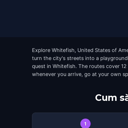
Explore Whitefish, United States of Am
turn the city's streets into a playgroun
quest in Whitefish. The routes cover 12
whenever you arrive, go at your own sp
Cum să
1