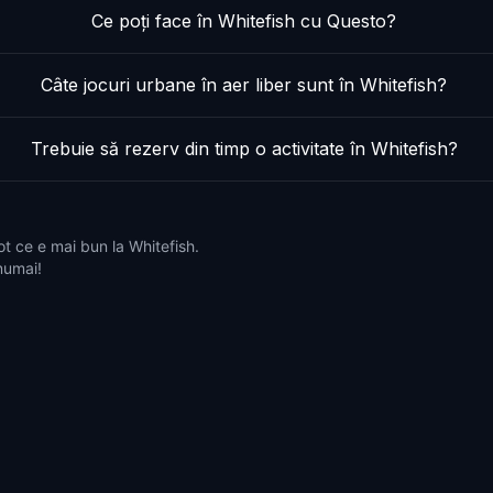
Ce poți face în Whitefish cu Questo?
Câte jocuri urbane în aer liber sunt în Whitefish?
Trebuie să rezerv din timp o activitate în Whitefish?
ot ce e mai bun la Whitefish.
 numai!