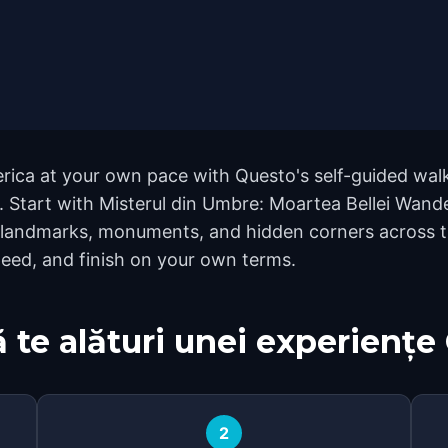
erica at your own pace with Questo's self-guided wal
d. Start with Misterul din Umbre: Moartea Bellei Wand
 landmarks, monuments, and hidden corners across the 
eed, and finish on your own terms.
 te alături unei experiențe
2