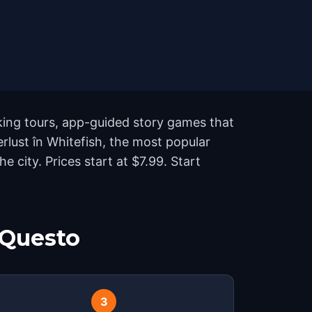
king tours, app-guided story games that
erlust în Whitefish, the most popular
city. Prices start at $7.99. Start
 Questo
3