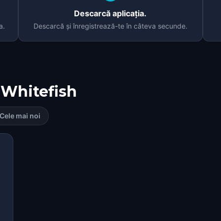
Descarcă aplicația.
a.
Descarcă și înregistrează-te în câteva secunde.
Whitefish
Cele mai noi