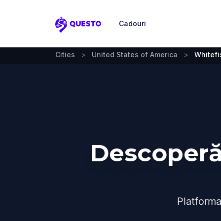
Cadouri
Questo
Cities
>
United States of America
>
Whitefi
Descoperă 
Platforma