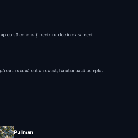
grup ca să concurați pentru un loc în clasament.
upă ce ai descărcat un quest, funcționează complet
Pullman