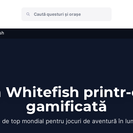
sh
Whitefish printr
gamificată
 de top mondial pentru jocuri de aventură în lu