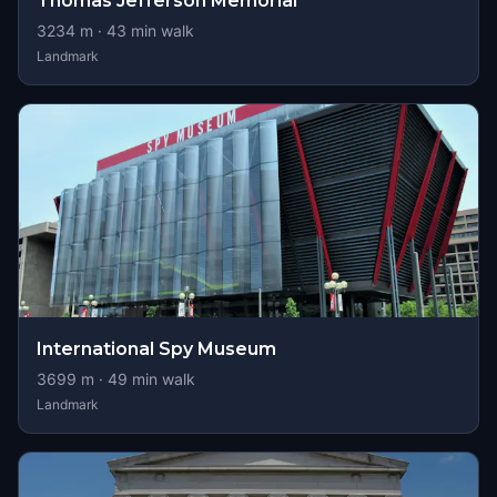
Thomas Jefferson Memorial
3234
m ·
43
min walk
Landmark
International Spy Museum
3699
m ·
49
min walk
Landmark