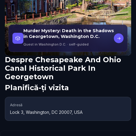
Murder Mystery: Death in the Shadows
in Georgetown, Washington D.C.
🎲
→
Quest in Washington D.C.
· self-guided
Despre
Chesapeake And Ohio
Canal Historical Park In
Georgetown
Planifică-ți vizita
Adresă
Lock 3, Washington, DC 20007, USA