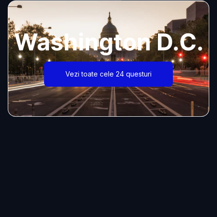
Washington D.C.
Vezi toate cele 24 questuri