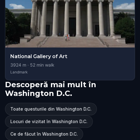
National Gallery of Art
3924
m ·
52
min walk
Landmark
Descoperă mai mult în
Washington D.C.
Toate questurile din Washington D.C.
Locuri de vizitat în Washington D.C.
Ce de făcut în Washington D.C.