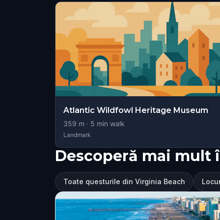
Atlantic Wildfowl Heritage Museum
359
m ·
5
min walk
Landmark
Descoperă mai mult î
Toate questurile din Virginia Beach
Locur