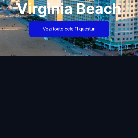
Virginia Beach
Vezi toate cele 11 questuri