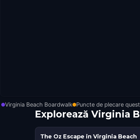
Virginia Beach Boardwalk
Puncte de plecare quest
Explorează Virginia 
The Oz Escape in Virginia Beach