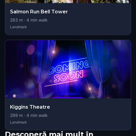
Salmon Run Bell Tower
283
m ·
4
min walk
Landmark
Kiggins Theatre
299
m ·
4
min walk
Landmark
Descoperă mai mult în