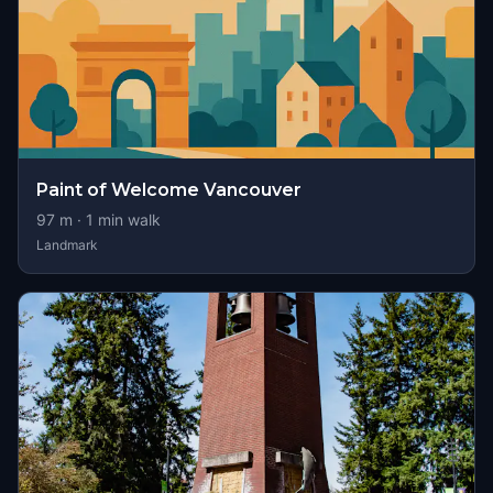
Paint of Welcome Vancouver
97
m ·
1
min walk
Landmark