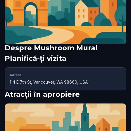
Despre
Mushroom Mural
Planifică-ți vizita
Adresă
114 E 7th St, Vancouver, WA 98660, USA
Atracții în apropiere