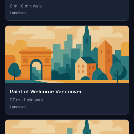
0
m ·
0
min walk
Landmark
Paint of Welcome Vancouver
97
m ·
1
min walk
Landmark