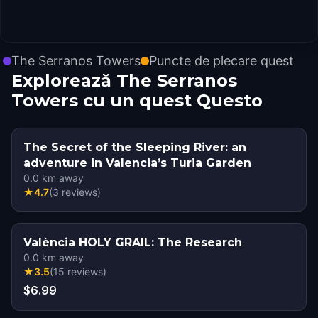
The Serranos Towers
Puncte de plecare quest
Explorează The Serranos
Towers cu un quest Questo
The Secret of the Sleeping River: an
adventure in Valencia’s Turia Garden
0.0
km away
★
4.7
(
3
reviews
)
València HOLY GRAIL: The Research
0.0
km away
★
3.5
(
15
reviews
)
$6.99