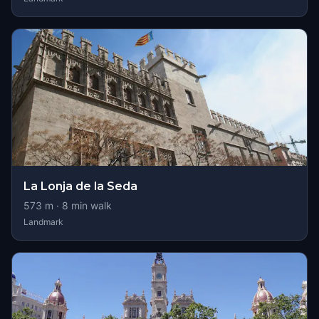
La Lonja de la Seda
573
m ·
8
min walk
Landmark