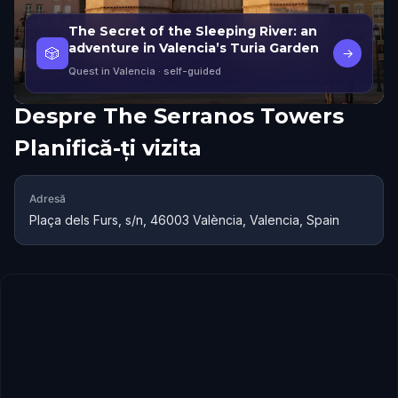
The Secret of the Sleeping River: an
adventure in Valencia’s Turia Garden
🎲
→
Quest in Valencia
· self-guided
Despre
The Serranos Towers
Planifică-ți vizita
Adresă
Plaça dels Furs, s/n, 46003 València, Valencia, Spain