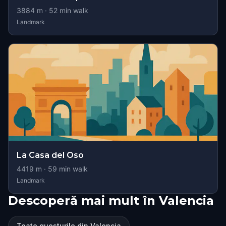
3884
m ·
52
min walk
Landmark
La Casa del Oso
4419
m ·
59
min walk
Landmark
Descoperă mai mult în Valencia
Toate questurile din Valencia