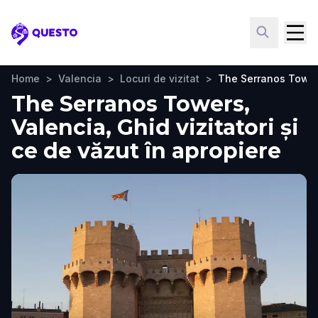
Questo
Home
>
Valencia
>
Locuri de vizitat
>
The Serranos Towe
The Serranos Towers,
Valencia, Ghid vizitatori și
ce de văzut în apropiere