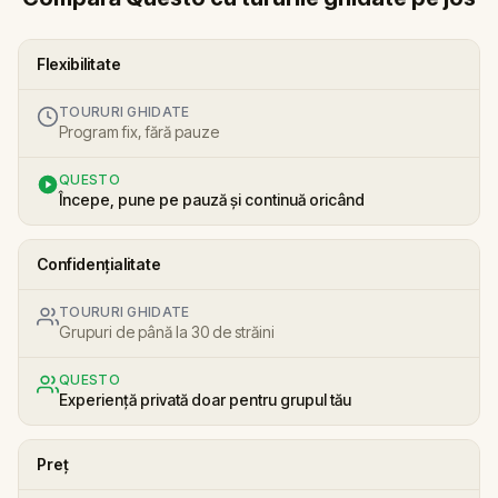
Flexibilitate
TOURURI GHIDATE
Program fix, fără pauze
QUESTO
Începe, pune pe pauză și continuă oricând
Confidențialitate
TOURURI GHIDATE
Grupuri de până la 30 de străini
QUESTO
Experiență privată doar pentru grupul tău
Preț