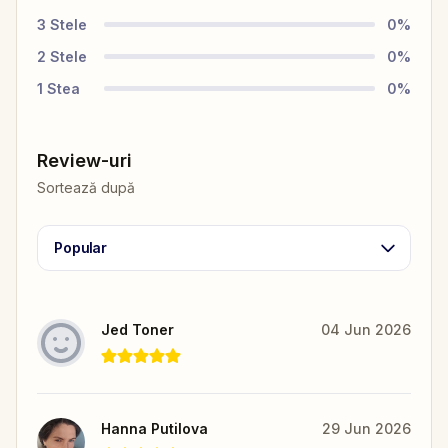
3
Stele
0
%
2
Stele
0
%
1
Stea
0
%
Review-uri
Sortează după
Popular
Jed Toner
04 Jun 2026
Hanna Putilova
29 Jun 2026