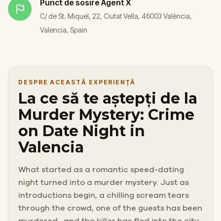
Punct de sosire
Agent X
C/ de St. Miquel, 22, Ciutat Vella, 46003 València,
Valencia, Spain
DESPRE ACEASTĂ EXPERIENȚĂ
La ce să te aștepți de la
Murder Mystery: Crime
on Date Night in
Valencia
What started as a romantic speed-dating
night turned into a murder mystery. Just as
introductions begin, a chilling scream tears
through the crowd, one of the guests has been
murdered , and the killer has fled into the city.