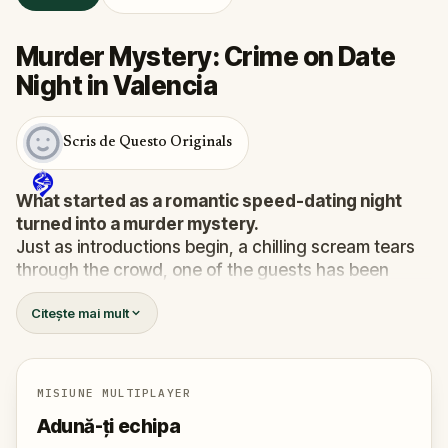
Murder Mystery: Crime on Date
Night in Valencia
Scris de Questo Originals
What started as a romantic speed-dating night
turned into a murder mystery.
Just as introductions begin, a chilling scream tears
through the crowd, one of the guests has been
murdered
, and the killer has fled into the city.
Citește mai mult
Before panic can take hold,
Agent X
steps forward.
This was no random attack. Every participant is now
part of a deadly puzzle, and the only way to survive
is to solve it.
MISIUNE MULTIPLAYER
Was it the charming Yoga instructor who vanished
Adună-ți echipa
right after the scream? The wedding singer seen