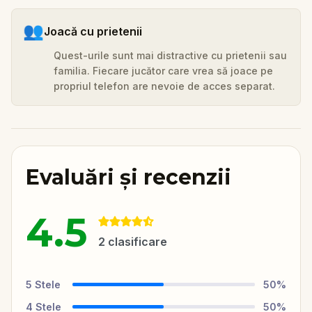
👥
Joacă cu prietenii
Quest-urile sunt mai distractive cu prietenii sau
familia. Fiecare jucător care vrea să joace pe
propriul telefon are nevoie de acces separat.
Evaluări și recenzii
4.5
2
clasificare
5
Stele
50
%
4
Stele
50
%