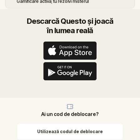
Gamificare activă; tu rezolvi misterul
Descarcă Questo și joacă
în lumea reală
Ai un cod de deblocare?
Utilizează codul de deblocare