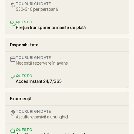
TOURURI GHIDATE
$30-$40 per persoană
QUESTO
Prețuri transparente înainte de plată
Disponibilitate
TOURURI GHIDATE
Necesită rezervare în avans
QUESTO
Acces instant 24/7/365
Experiență
TOURURI GHIDATE
Ascultare pasivă a unui ghid
QUESTO