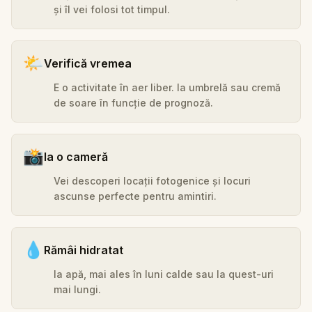
și îl vei folosi tot timpul.
🌤️
Verifică vremea
E o activitate în aer liber. Ia umbrelă sau cremă
de soare în funcție de prognoză.
📸
Ia o cameră
Vei descoperi locații fotogenice și locuri
ascunse perfecte pentru amintiri.
💧
Rămâi hidratat
Ia apă, mai ales în luni calde sau la quest-uri
mai lungi.