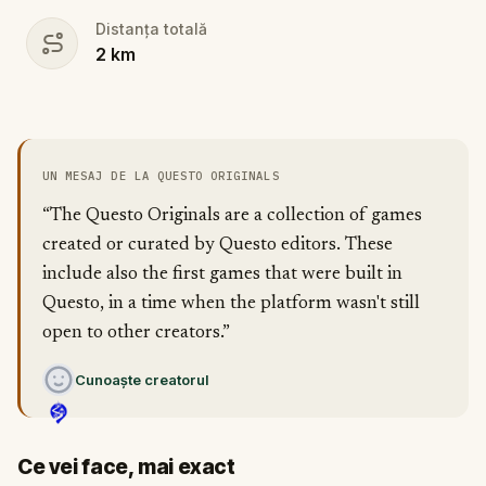
Distanța totală
2
km
UN MESAJ DE LA QUESTO ORIGINALS
“The Questo Originals are a collection of games
created or curated by Questo editors. These
include also the first games that were built in
Questo, in a time when the platform wasn't still
open to other creators.”
Cunoaște creatorul
Ce vei face, mai exact