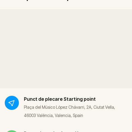
Punct de plecare
Starting point
Plaça del Músico López Chávarri, 2A, Ciutat Vella,
46003 València, Valencia, Spain