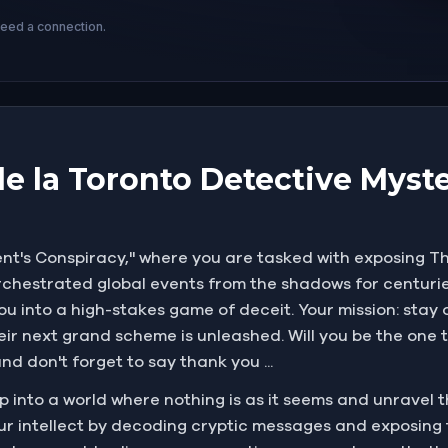
need a connection.
de la Toronto Detective Myster
dent's Conspiracy," where you are tasked with exposing 
chestrated global events from the shadows for centurie
you into a high-stakes game of deceit. Your mission: sta
ir next grand scheme is unleashed. Will you be the one 
and don't forget to say thank you ...
tep into a world where nothing is as it seems and unravel
 intellect by decoding cryptic messages and exposing 