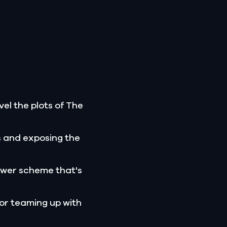
el the plots of The
s and exposing the
ower scheme that's
 or teaming up with