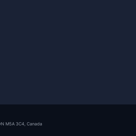
o, ON M5A 3C4, Canada