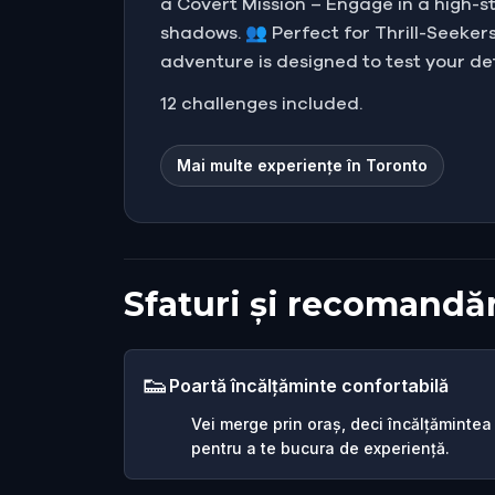
a Covert Mission – Engage in a high-s
shadows. 👥 Perfect for Thrill-Seekers
adventure is designed to test your det
12 challenges included.
Mai multe experiențe în Toronto
Sfaturi și recomandăr
👟
Poartă încălțăminte confortabilă
Vei merge prin oraș, deci încălțămintea
pentru a te bucura de experiență.