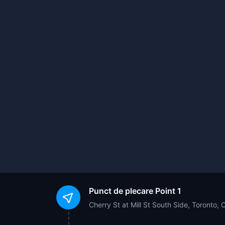
Punct de plecare
Point 1
Cherry St at Mill St South Side, Toront