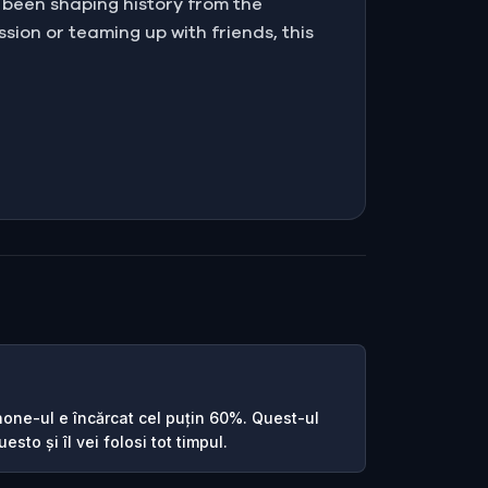
 been shaping history from the
sion or teaming up with friends, this
one-ul e încărcat cel puțin 60%. Quest-ul
esto și îl vei folosi tot timpul.