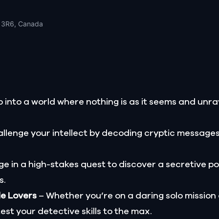
A 3R6, Canada
 into a world where nothing is as it seems and unrav
llenge your intellect by decoding cryptic message
e in a high-stakes quest to discover a secretive p
s.
le Lovers
– Whether you’re on a daring solo mission
test your detective skills to the max.